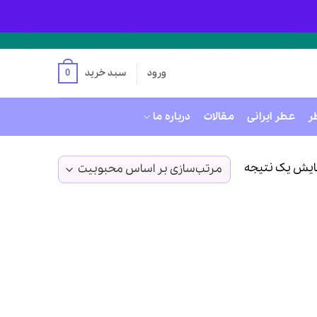
ورود
سبد خرید
0
ر
عطر ایرانی
مقالات
درباره ما
ایش یک نتیجه