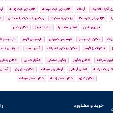
ی آکوا اتلانتیک
آرماف
کلاب دی نایت مردانه
کلاب دی نایت زنانه
آر
ا
کازاموراتی لاتوسکا
ویکتوریا سکرت
ویکتوریا سکرت بامب شل
ع
باربری لندن
ادکلن مانسرا
سدرات بویز
ادکلن اصل
وات
ادکلن نارسیسو
نارسیس صورتی
نارسیس قرمز
نارسیسو ط
ژ
باکارات رژ قرمز
ادکلن ویکتور اند رالف
فلاور بمب
اسپایس بمب
فوریا مردانه
ادکلن جگوار
جگوار مشکی
جگوار طلایی
ادکلن بنتلی
ا نویت مردانه
ادکلن آرمانی
آرمانی یو مردانه
ادکلن مای وی
آرمانی
ادکلن کنزو
عطر تستر زنانه
عطر تستر مردانه
خرید و مشاوره
را