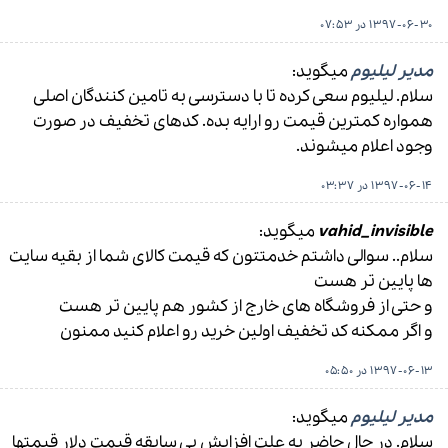
1397-06-30 در 07:53
مدیر لیلیوم
میگوید:
سلام. لیلیوم سعی کرده تا با دسترسی به تامین کنندگان اصلی
همواره کمترین قیمت رو ارایه بده. کدهای تخفیف در صورت
وجود اعلام میشوند.
1397-06-14 در 03:37
vahid_invisible
میگوید:
سلام.. سوالی داشتم خدمتتون که قیمت کالای شما از بقیه سایت
ها پایین تر هست
و حتی از فروشگاه های خارج از کشور هم پایین تر هست
و اگر ممکنه کد تخفیف اولین خرید رو اعلام کنید ممنون
1397-06-13 در 05:50
مدیر لیلیوم
میگوید:
سلام. در حال حاضر به علت افزایش بی سابقه قیمت دلار قیمتها