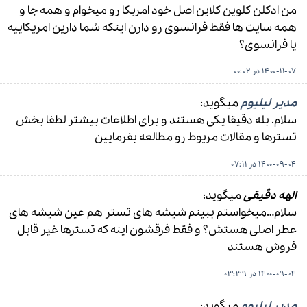
من ادکلن کلوین کلاین اصل خود امریکا رو میخوام و همه جا و
همه سایت ها فقط فرانسوی رو دارن اینکه شما دارین امریکاییه
یا فرانسوی؟
1400-11-07 در 00:02
مدیر لیلیوم
میگوید:
سلام. بله دقیقا یکی هستند و برای اطلاعات بیشتر لطفا بخش
تسترها و مقالات مریوط رو مطالعه بفرمایین
1400-09-04 در 07:11
الهه دقیقی
میگوید:
سلام…میخواستم ببینم شیشه های تستر هم عین شیشه های
عطر اصلی هستش؟ و فقط فرقشون اینه که تسترها غیر قابل
فروش هستند
1400-09-04 در 03:39
مدیر لیلیوم
میگوید: