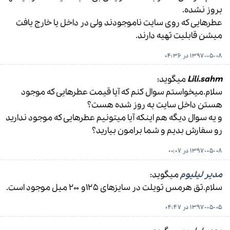
بروز نشده.
عطرهایی که روی سایت ناموجودند ولی در داخل یا خارج یافت
میشن قابلیت تهیه دارند.
1397-05-08 در 04:36
Lili.sahm
میگوید:
سلام.میخواستم سوال کنم که آیا قیمت عطرهایی که موجود
هستن داخل سایت به روز شده هست؟
و یه سوال دیگه هم اینکه آیا میتونیم عطرهایی که موجود ندارید
رو سفارش بدیم و شما برامون بیارید؟
1397-05-08 در 00:07
مدیر لیلیوم
میگوید:
سلام.تق هرمس تویلت در سایزهای ۱۲۵و ۲۰۰ میل موجود است.
1397-05-05 در 04:47