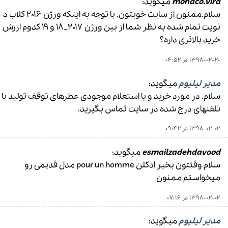
monaco.vira
میگوید:
سلام.ممنون از سایت خوبتون‌. با توجه به اینکه ورژن ۲۰۱۶ کلاب د
نویت تمام شده به نظر شما از بین ورژن ۲۰۱۷_۱۸ و ۱۹ کدوم ارزش
خرید بالاتری داره؟
1398-02-20 در 04:52
مدیر لیلیوم
میگوید:
سلام. در مورد خرید و یا استعلام موجودی عطرهای توقف تولید با
تلفنهای درج شده در سایت تماس بگیرید.
1398-02-02 در 09:42
esmailzadehdavood
میگوید:
سلام وقتتون بخیر ادکلن pour un homme مدل قدیمی رو
میخواستم ممنون
1398-02-02 در 07:16
مدیر لیلیوم
میگوید: