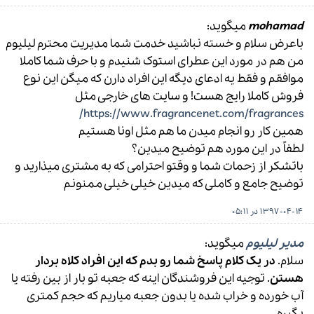
mohamad
میگوید:
باعرض سلام و خسته نباشید خدمت شما مدیریت محترم لیلیوم
من هم در مورد این عطرای استوک شنیدم و با حرف شما کاملا
موافقم و فقط یه ادعای دیگه این افراد دارن که میگن این نوع
فروش کاملا رایج هست! و سایت های خارجی مثل
https://www.fragrancenet.com/fragrances/
همین کار رو انجام میدن ما هم مثل اونا هستیم
لطفاً در این مورد هم توضیح میدین؟
باتشکر از زحمات شما و وقتو احترامی که به مشتری میذارید و
توضیح جامع و کاملی که میدین خیلی خیلی ممنونم
1397-04-14 در 05:11
مدیر لیلیوم
میگوید:
سلام.
در یک کلام پاسخ شما رو بدم که این افراد کلاه بردار
هستن
. توجیه این فروشندگان اینه که جعبه تو بار از بین رفته یا
آب خورده و خراب شده یا بدون جعبه میاریم که حجم کمتری
بگیره.