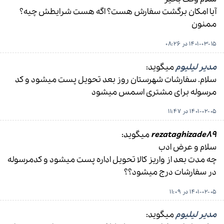
آیا امکان برگشت سفارش هست؟ اگه هست شرایطش چیه؟
ممنون
1401-03-15 در 08:26
مدیر لیلیوم
میگوید:
سلام. سفارشات شهرستان روز بعد تحویل پست میشود و کد
مرسوله برای مشتری اسمس میشود
1401-02-05 در 11:47
rezataghizade89
میگوید:
سلام و عرض ادب
چه مدت بعد از واریز کالا تحویل اداره پست میشود و کدمرسوله
در سفارشات درج میشود؟؟
1401-02-05 در 11:09
مدیر لیلیوم
میگوید: