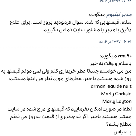
1397-07-22 در 06:06
مدیر لیلیوم
میگوید:
سلام. قیمتهایی که شما سوال فرمودید بروز است. برای اطلاع
دقیق با مدیر یا مشاور سایت تماس بگیرید.
1397-06-31 در 05:06
me.90
میگوید:
باسلام و وقت به خیر
من می خواستم چندتا عطر خریداری کنم ولی نمی دونم قیمتها به
روز شده هستند یا خیر. عطرهای مورد نظر من اینها هستند؛
armani eau de nuit
Marly Carlisle
Marly Layton
لطفا در صورت امکان بفرمایید که قیمتهای درج شده در سایت
معتبر هستند یاخیر. اگر نه چطدری از قیمت به روز می تونم
مطلع بشم؟
با سپاس