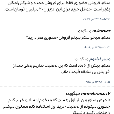
سلام. فروش حضوری فقط برای فروش عمده و شرکتی امکان
پذیر است. حداقل خرید برای این عزیزان ۲۰ میلیون تومان است.
1398-01-23 در 07:17
m.karvar
میگوید:
سلام. میخواستم ببینم فروش حضوری هم دارید؟
1398-01-22 در 16:08
مدیر لیلیوم
میگوید:
سلام. بیش از ۶ ماه است که بن تخفیف نداریم یعنی بعد از
افزایش بی سابقه قیمت دلار.
1398-01-05 در 12:18
mrmehranz007
میگوید:
با عرض سلام من بار اول هست که میخوام از سایت خرید کنم
چطوری میتونم از تخفیف خرید اول استفاده کنم ممنون میشم
راهنمایی کنید باتشکر