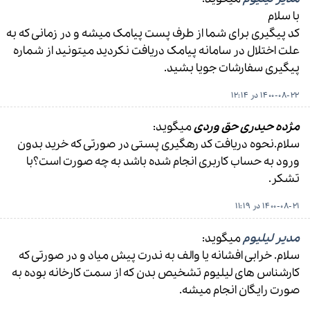
با سلام
کد پیگیری برای شما از طرف پست پیامک میشه و در زمانی که به
علت اختلال در سامانه پیامک دریافت نکردید میتونید از شماره
پیگیری سفارشات جویا بشید.
1400-08-22 در 12:14
مژده حیدری حق وردی
میگوید:
سلام.نحوه دریافت کد رهگیری پستی در صورتی که خرید بدون
ورود به حساب کاربری انجام شده باشد به چه صورت است؟با
تشکر.
1400-08-21 در 11:19
مدیر لیلیوم
میگوید:
سلام. خرابی افشانه یا والف به ندرت پیش میاد و در صورتی که
کارشناس های لیلیوم تشخیص بدن که از سمت کارخانه بوده به
صورت رایگان انجام میشه.