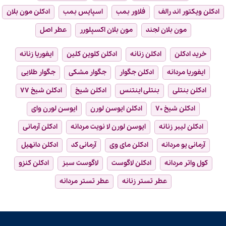
ادکلن ویکتور اند رالف
فلاور بمب
اسپایس بمب
ادکلن مون بلان
مون بلان لجند
مون بلان اکسپلورر
عطر اصل
خرید ادکلن
ادکلن زنانه
ادکلن کلوین کلین
ایفوریا زنانه
ایفوریا مردانه
ادکلن جگوار
جگوار مشکی
جگوار طلایی
ادکلن بنتلی
بنتلی اینتنس
ادکلن شیخ
ادکلن شیخ ۷۷
ادکلن شیخ ۷۰
ادکلن ایوسن لورن
ایوسن لورن وای
ادکلن لیبر زنانه
ایوسن لورن لا نویت مردانه
ادکلن آرمانی
آرمانی یو مردانه
ادکلن مای وی
آرمانی کد
ادکلن دانهیل
کول واتر مردانه
ادکلن لاگوست
لاگوست سبز
ادکلن کنزو
عطر تستر زنانه
عطر تستر مردانه