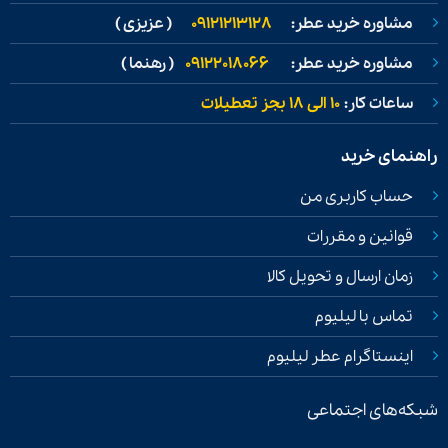
مشاوره خرید عطر:
09121213128
( عزیزی )
مشاوره خرید عطر:
09122018066
( رهنما )
ساعات کار:
۱۰ الی ۱۸ بجز تعطیلات
راهنمای خرید
حساب کاربری من
قوانین و مقررات
زمان ارسال و تحویل کالا
تماس با لیلیوم
اینستاگرام عطر لیلیوم
شبکه‌های اجتماعی