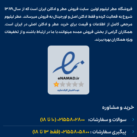
فروشگاه عطر لیلیوم اولین سایت فروش
عطر و ادکلن
ایران است که از سال ۱۳۸۹
شروع به فعالیت کرده و فقط ادکلن اصل و اورجینال به فروش میرساند. عطر لیلیوم
مرجعی کامل از اطلاعات و قیمت برای
خرید عطر و ادکلن
اصلی در ایران است.
همکاران گرامی از بخش فروش عمده میتوانند با ما در ارتباط باشند و از تخفیفات
ویژه همکاران بهره ببرند.
خرید و مشاوره
سوالات و سفارشات:
02155802800 (۱۰ تا ۱۸)
پیگیری سفارشات :
02155805800 (فقط ۱۳ تا ۱۸)