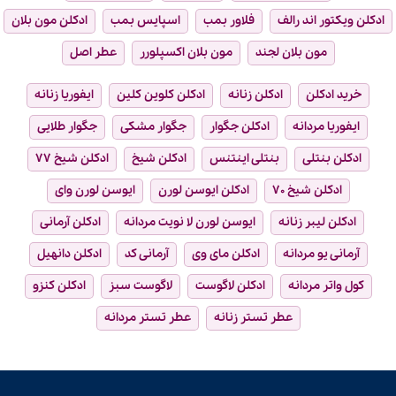
ادکلن ویکتور اند رالف
فلاور بمب
اسپایس بمب
ادکلن مون بلان
مون بلان لجند
مون بلان اکسپلورر
عطر اصل
خرید ادکلن
ادکلن زنانه
ادکلن کلوین کلین
ایفوریا زنانه
ایفوریا مردانه
ادکلن جگوار
جگوار مشکی
جگوار طلایی
ادکلن بنتلی
بنتلی اینتنس
ادکلن شیخ
ادکلن شیخ ۷۷
ادکلن شیخ ۷۰
ادکلن ایوسن لورن
ایوسن لورن وای
ادکلن لیبر زنانه
ایوسن لورن لا نویت مردانه
ادکلن آرمانی
آرمانی یو مردانه
ادکلن مای وی
آرمانی کد
ادکلن دانهیل
کول واتر مردانه
ادکلن لاگوست
لاگوست سبز
ادکلن کنزو
عطر تستر زنانه
عطر تستر مردانه