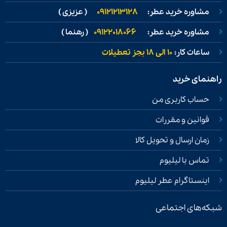
مشاوره خرید عطر:
09121213128
( عزیزی )
مشاوره خرید عطر:
09122018066
( رهنما )
ساعات کار:
۱۰ الی ۱۸ بجز تعطیلات
راهنمای خرید
حساب کاربری من
قوانین و مقررات
زمان ارسال و تحویل کالا
تماس با لیلیوم
اینستاگرام عطر لیلیوم
شبکه‌های اجتماعی