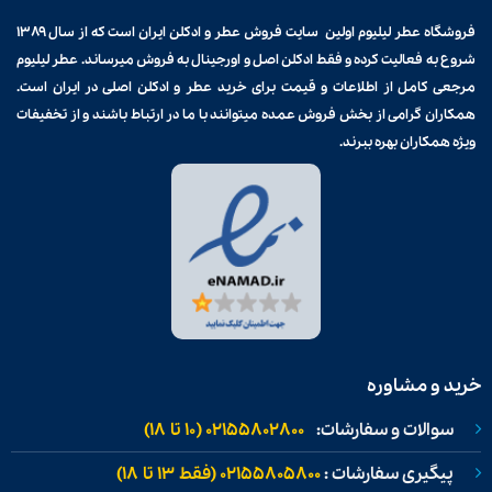
فروشگاه عطر لیلیوم اولین سایت فروش
عطر و ادکلن
ایران است که از سال ۱۳۸۹
شروع به فعالیت کرده و فقط ادکلن اصل و اورجینال به فروش میرساند. عطر لیلیوم
مرجعی کامل از اطلاعات و قیمت برای
خرید عطر و ادکلن
اصلی در ایران است.
همکاران گرامی از بخش فروش عمده میتوانند با ما در ارتباط باشند و از تخفیفات
ویژه همکاران بهره ببرند.
خرید و مشاوره
سوالات و سفارشات:
02155802800 (۱۰ تا ۱۸)
پیگیری سفارشات :
02155805800 (فقط ۱۳ تا ۱۸)