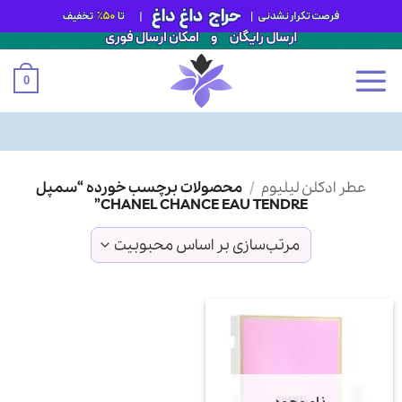
0
Ski
عطر ادکلن لیلیوم
/
محصولات برچسب خورده “سمپل
t
CHANEL CHANCE EAU TENDRE”
conten