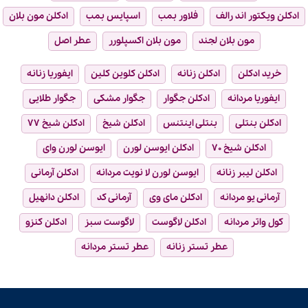
ادکلن ویکتور اند رالف
فلاور بمب
اسپایس بمب
ادکلن مون بلان
مون بلان لجند
مون بلان اکسپلورر
عطر اصل
خرید ادکلن
ادکلن زنانه
ادکلن کلوین کلین
ایفوریا زنانه
ایفوریا مردانه
ادکلن جگوار
جگوار مشکی
جگوار طلایی
ادکلن بنتلی
بنتلی اینتنس
ادکلن شیخ
ادکلن شیخ ۷۷
ادکلن شیخ ۷۰
ادکلن ایوسن لورن
ایوسن لورن وای
ادکلن لیبر زنانه
ایوسن لورن لا نویت مردانه
ادکلن آرمانی
آرمانی یو مردانه
ادکلن مای وی
آرمانی کد
ادکلن دانهیل
کول واتر مردانه
ادکلن لاگوست
لاگوست سبز
ادکلن کنزو
عطر تستر زنانه
عطر تستر مردانه