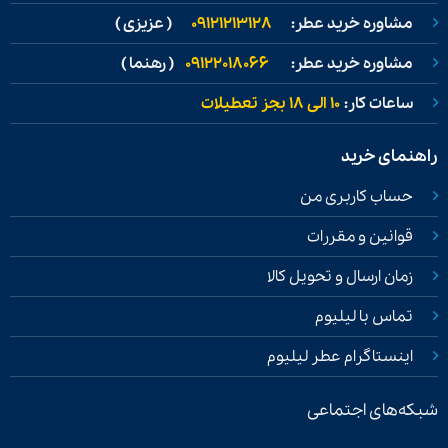
مشاوره خرید عطر:
09121213128
( عزیزی )
مشاوره خرید عطر:
09122018066
( رهنما )
ساعات کار:
۱۰ الی ۱۸ بجز تعطیلات
راهنمای خرید
حساب کاربری من
قوانین و مقررات
زمان ارسال و تحویل کالا
تماس با لیلیوم
اینستاگرام عطر لیلیوم
شبکه‌های اجتماعی