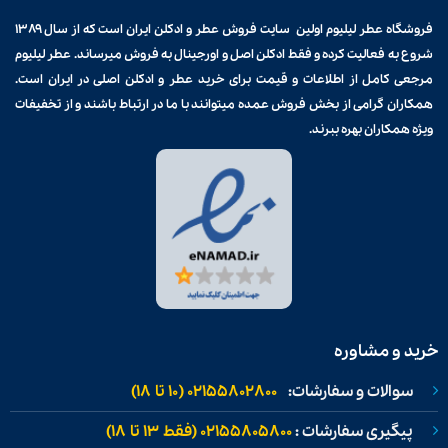
فروشگاه عطر لیلیوم اولین سایت فروش
عطر و ادکلن
ایران است که از سال ۱۳۸۹
شروع به فعالیت کرده و فقط ادکلن اصل و اورجینال به فروش میرساند. عطر لیلیوم
مرجعی کامل از اطلاعات و قیمت برای
خرید عطر و ادکلن
اصلی در ایران است.
همکاران گرامی از بخش فروش عمده میتوانند با ما در ارتباط باشند و از تخفیفات
ویژه همکاران بهره ببرند.
خرید و مشاوره
سوالات و سفارشات:
02155802800 (۱۰ تا ۱۸)
پیگیری سفارشات :
02155805800 (فقط ۱۳ تا ۱۸)