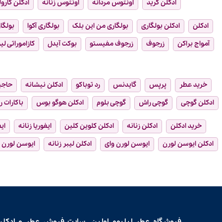
ادکلن کرید
اونتوس مردانه
اونتوس زنانه
ادکلن کارول
ادکلن
ادکلن بولگاری
بولگاری من این بلک
بولگاری آکوا
بولگار
آمواج براکن
زرجوف
زرجوف مفیستو
بوکت آیدل
کازاموراتی لیر
خرید عطر
پرپس
گایدنس
رد توباکو
ادکلن نیشانه
حاجی
ادکلن گوچی
گوچی راش
گوچی بلوم
ادکلن هوگو بوس
باکارات ر
خرید ادکلن
ادکلن زنانه
ادکلن کلوین کلین
ایفوریا زنانه
ای
ادکلن ایوسن لورن
ایوسن لورن وای
ادکلن لیبر زنانه
ایوسن لورن ل