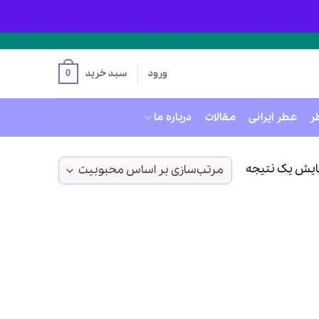
ورود
سبد خرید
0
ر
عطر ایرانی
مقالات
درباره ما
ایش یک نتیجه