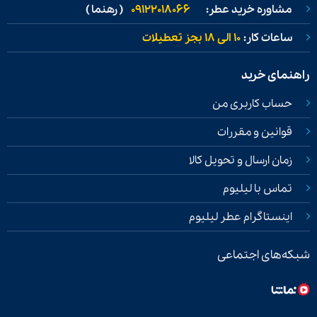
مشاوره خرید عطر:
09122018066
( رهنما )
ساعات کار:
۱۰ الی ۱۸ بجز تعطیلات
راهنمای خرید
حساب کاربری من
قوانین و مقررات
زمان ارسال و تحویل کالا
تماس با لیلیوم
اینستاگرام عطر لیلیوم
شبکه‌های اجتماعی