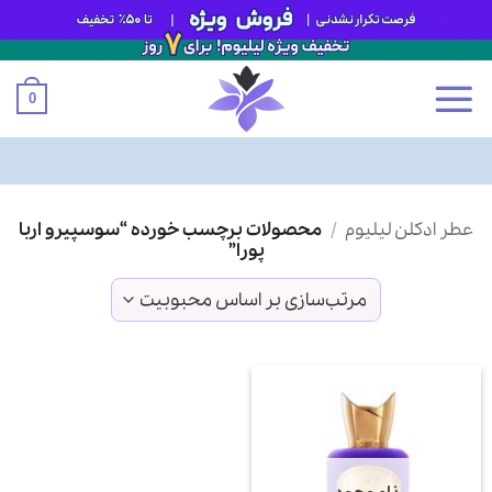
0
Ski
عطر ادکلن لیلیوم
/
محصولات برچسب خورده “سوسپیرو اربا
t
پورا”
conten