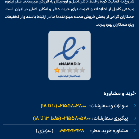
شروع به فعالیت کرده و فقط ادکلن اصل و اورجینال به فروش میرساند. عطر لیلیوم
مرجعی کامل از اطلاعات و قیمت برای
خرید عطر و ادکلن
اصلی در ایران است.
همکاران گرامی از بخش فروش عمده میتوانند با ما در ارتباط باشند و از تخفیفات
ویژه همکاران بهره ببرند.
خرید و مشاوره
سوالات و سفارشات:
02155802800 (۱۰ تا ۱۸)
پیگیری سفارشات :
02155805800 (فقط ۱۳ تا ۱۸)
مشاوره خرید عطر:
09121213128
( عزیزی )