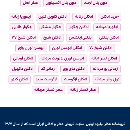
مون بلان لجند
مون بلان اکسپلورر
عطر اصل
خرید ادکلن
ادکلن زنانه
ادکلن کلوین کلین
ایفوریا زنانه
ایفوریا مردانه
ادکلن جگوار
جگوار مشکی
جگوار طلایی
ادکلن بنتلی
بنتلی اینتنس
ادکلن شیخ
ادکلن شیخ ۷۷
ادکلن شیخ ۷۰
ادکلن ایوسن لورن
ایوسن لورن وای
ادکلن لیبر زنانه
ایوسن لورن لا نویت مردانه
ادکلن آرمانی
آرمانی یو مردانه
ادکلن مای وی
آرمانی کد
ادکلن دانهیل
کول واتر مردانه
ادکلن لاگوست
لاگوست سبز
ادکلن کنزو
عطر تستر زنانه
عطر تستر مردانه
فروشگاه عطر لیلیوم اولین سایت فروش
عطر و ادکلن
ایران است که از سال ۱۳۸۹