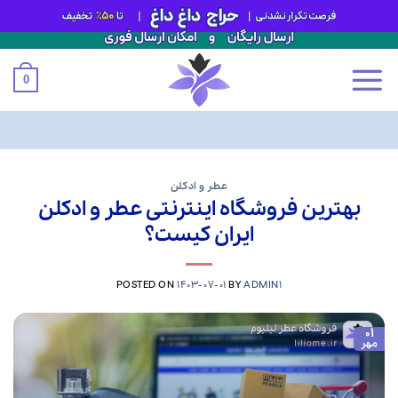
0
Ski
t
عطر و ادکلن
بهترین فروشگاه اینترنتی عطر و ادکلن
conten
ایران کیست؟
POSTED ON
1403-07-01
BY
ADMIN1
01
مهر