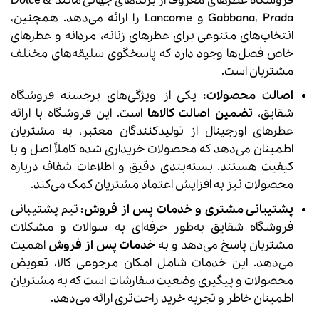
فروشگاه عطرهای معروف از برندهای جهانی مانند Dolce &
Gabbana، Prada و Lancome را ارائه می‌دهد. همچنین،
انتخاب‌های متنوعی برای عطرهای زنانه، مردانه و عطرهای
خاص فصل‌ها وجود دارد که پاسخگوی سلیقه‌های مختلف
مشتریان است.
اصالت محصولات:
یکی از ویژگی‌های برجسته فروشگاه
شقایق،
تضمین اصالت کالاها
است. این فروشگاه با ارائه
عطرهای اورجینال از تولیدکنندگان معتبر، به مشتریان
اطمینان می‌دهد که محصولات خریداری شده کاملاً اصل و با
کیفیت هستند. بسته‌بندی دقیق و اطلاعات شفاف درباره
محصولات نیز به افزایش اعتماد مشتریان کمک می‌کند.
پشتیبانی مشتری و خدمات پس از فروش:
تیم پشتیبانی
فروشگاه شقایق به‌طور حرفه‌ای به سوالات و مشکلات
مشتریان پاسخ می‌دهد و به
خدمات پس از فروش
اهمیت
می‌دهد. این خدمات شامل امکان مرجوعی کالا، تعویض
محصولات و پیگیری وضعیت سفارشات است که به مشتریان
اطمینان خاطر و تجربه خرید راحت‌تری ارائه می‌دهد.