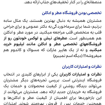
منصفانه‌ای را در کنار تخفیف‌های جذاب ارائه دهد.
تخصصی بودن فروشگاه عطر و ادکلن
مشتریان همیشه به دنبال بهترین هستند، یک مثال ساده
بزنیم: شما برای سرماخوردگی به دکتر عمومی و برای جراحی
قلب به متخصص قلب مراجعه میکنید. در مورد عطر و ادکلن
هم همینطور است،
عطرهای نیش و لوکس خودتون رو از
فروشگاههای تخصصی عطر و ادکلن مانند لیلیوم خرید
میکنید
و نه از یک هایپر مارکت که مسواک و کاندوم هم
میفروشه!!! (دیگه اسم نمیبرم)
نظرات و امتیازات کاربران
نظرات و امتیازات کاربران
یکی از ابزارهای کلیدی در انتخاب
فروشگاه اینترنتی است. بررسی تجربه‌های دیگر مشتریان
می‌تواند دیدگاه روشنی از کیفیت محصولات و خدمات یک
فروشگاه به خریداران جدید ارائه دهد. مشتریان می‌توانند از
این بازخوردها برای اطمینان از کیفیت عطر و ادکلن‌ها و
همچنین خدمات پس از فروش بهره‌مند شوند. امتیازات