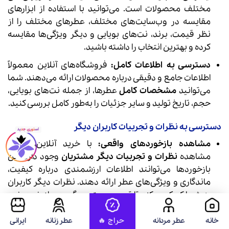
مختلف محصولات است. می‌توانید با استفاده از ابزارهای
مقایسه در وب‌سایت‌های مختلف، عطرهای مختلف را از
نظر قیمت، برند، نت‌های بویایی و دیگر ویژگی‌ها مقایسه
کرده و بهترین انتخاب را داشته باشید.
دسترسی به اطلاعات کامل:
فروشگاه‌های آنلاین معمولاً
اطلاعات جامع و دقیقی درباره محصولات ارائه می‌دهند. شما
می‌توانید
مشخصات کامل
عطرها، از جمله نت‌های بویایی،
حجم، تاریخ تولید و سایر جزئیات را به‌طور کامل بررسی کنید.
دسترسی به نظرات و تجربیات کاربران دیگر
مشاهده بازخوردهای واقعی:
با خرید آنلاین، امکان
مشاهده
نظرات و تجربیات دیگر مشتریان
وجود دارد. این
بازخوردها می‌توانند اطلاعات ارزشمندی درباره کیفیت،
ماندگاری و ویژگی‌های عطر ارائه دهند. نظرات دیگر کاربران
به شما کمک می‌کند تا تصمیم بهتری بگیرید و از خرید خود
اطمینان حاصل کنید.
خانه
عطر مردانه
عطر زنانه
ایرانی
راهنمایی‌های اضافی:
نظرات کاربران می‌توانند شامل نکات