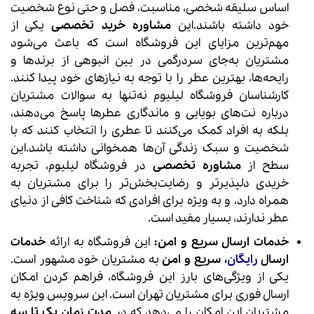
اساس سلیقه شخصی، مناسبت، فصل و حتی نوع شخصیت
خود داشته باشند.این
مشاوره خرید تخصصی
یکی از
مهم‌ترین مزایای این فروشگاه است که باعث می‌شود
مشتریان به‌جای سردرگمی در بین انبوهی از برندها و
رایحه‌ها، بهترین عطر را با توجه به نیازهای خود پیدا کنند.
کارشناسان فروشگاه لیلیوم نه‌تنها به سوالات مشتریان
درباره نت‌های بویایی و ماندگاری عطرها پاسخ می‌دهند،
بلکه به افراد کمک می‌کنند تا عطری را انتخاب کنند که با
شخصیت و سبک زندگی آن‌ها همخوانی داشته باشد.این
سطح از
مشاوره تخصصی
در فروشگاه لیلیوم، تجربه
خریدی دلپذیرتر و رضایت‌بخش‌تر را برای مشتریان به
همراه دارد، و به ویژه برای افرادی که شناخت کافی از دنیای
عطر ندارند، بسیار مفید است.
خدمات ارسال سریع و امن:
این فروشگاه به ارائه
خدمات
ارسال
رایگان
، سریع و امن
به مشتریان خود مشهور است.
یکی از ویژگی‌های بارز این فروشگاه، فراهم کردن امکان
ارسال فوری برای مشتریان تهران است. این سرویس ویژه به
مشتریان این امکان را می‌دهد که در
مدت زمان یک تا سه