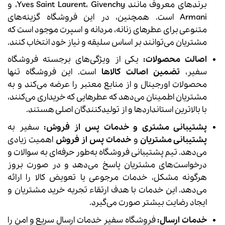
برندهای معروف مانند Yves Saint Laurent، Givenchy، و
Armani است. همچنین، در این فروشگاه گزینه‌های
متنوعی برای عطرهای زنانه، مردانه و اسپرت موجود است که
مشتریان می‌توانند بر اساس سلیقه و نیاز خود انتخاب کنند.
اصالت محصولات:
یکی از ویژگی‌های برجسته فروشگاه
سفیر،
تضمین اصالت کالاها
است. این فروشگاه تنها
محصولات اورجینال و از منابع معتبر را عرضه می‌کند و به
مشتریان اطمینان می‌دهد که عطرهایی که خریداری می‌کنند،
با بالاترین استانداردها و از تولیدکنندگان اصلی هستند.
پشتیبانی مشتری و خدمات پس از فروش:
سفیر به
پشتیبانی مشتریان
و
خدمات پس از فروش
اهمیت زیادی
می‌دهد. تیم پشتیبانی فروشگاه به‌طور حرفه‌ای به سوالات و
درخواست‌های مشتریان پاسخ می‌دهد و در صورت بروز
هرگونه مشکل، خدمات مرجوعی یا تعویض کالا را ارائه
می‌دهد. این خدمات با هدف ارتقاء تجربه خرید مشتریان و
ایجاد رضایت بیشتر صورت می‌گیرد.
خدمات ارسال:
فروشگاه سفیر خدمات ارسال سریع و امن را