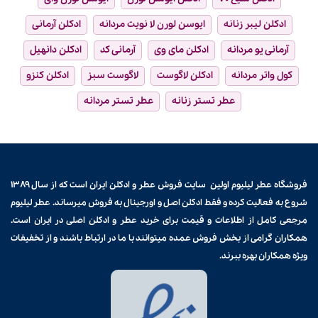
ادکلن لیبر زنانه
ایوسن لورن لا نویت مردانه
ادکلن آرمانی
آرمانی یو مردانه
ادکلن مای وی
آرمانی کد
ادکلن دانهیل
کول واتر مردانه
ادکلن لاگوست
لاگوست سبز
ادکلن کنزو
عطر تستر زنانه
عطر تستر مردانه
فروشگاه عطر لیلیوم اولین سایت فروش
عطر و ادکلن
ایران است که از سال ۱۳۸۹
شروع به فعالیت کرده و فقط ادکلن اصل و اورجینال به فروش میرساند. عطر لیلیوم
مرجعی کامل از اطلاعات و قیمت برای
خرید عطر و ادکلن
اصلی در ایران است.
همکاران گرامی از بخش فروش عمده میتوانند با ما در ارتباط باشند و از تخفیفات
ویژه همکاران بهره ببرند.