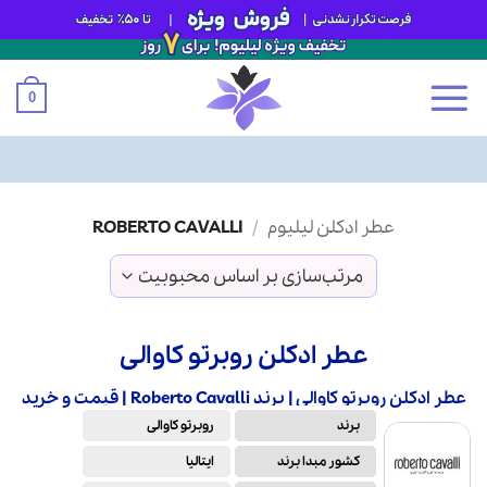
0
Ski
عطر ادکلن لیلیوم
/
ROBERTO CAVALLI
t
conten
عطر ادکلن روبرتو کاوالی
عطر ادکلن روبرتو کاوالی | برند Roberto Cavalli | قیمت و خرید
برند
روبرتو کاوالی
کشور مبدا برند
ایتالیا