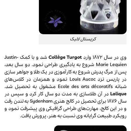
کریستال لالیک
وی در سال 1872 وارد
Collège Turgot
شد و با کمک Justin-
Marie Lequien شروع به یادگیری طراحی نمود. دو سال بعد،
پس از مرگ پدرش شروع به کارآموزی در یک طلا و جواهر سازی
در پاریس نزد Louis Aucoc نمود و همزمان در کلاس‌های
شبانه Ecole des arts décoratifs مشغول به تحصیل شد.
Lalique
در آن طلاسازی به مدت دو سال کار کرد و سپس در
سال 1876 برای تحصیل در کالج هنری Sydenham به لندن رفت
و در این کالج، مهارت‌های طراحی گرافیکی وی پیشرفت نمود و
رویکرد طبیعت ‌گرایانه وی نسبت به هنر، پرورش یافت.