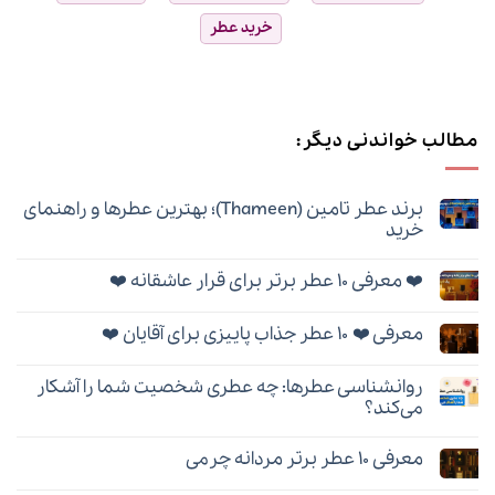
خرید عطر
مطالب خواندنی دیگر:
برند عطر تامین (Thameen)؛ بهترین عطرها و راهنمای
خرید
هیچ
دیدگاهی
❤️ معرفی ۱۰ عطر برتر برای قرار عاشقانه ❤️
برای
ثبت
برند
نشده
هیچ
عطر
دیدگاهی
تامین
معرفی ❤️ ۱۰ عطر جذاب پاییزی برای آقایان ❤️
برای
ثبت
(Thameen)؛
❤️
نشده
بهترین
هیچ
معرفی
عطرها
دیدگاهی
۱۰
و
روانشناسی عطرها: چه عطری شخصیت شما را آشکار
برای
ثبت
عطر
راهنمای
معرفی
نشده
برتر
می‌کند؟
خرید
❤️
برای
۱۰
هیچ
قرار
عطر
دیدگاهی
عاشقانه
معرفی ۱۰ عطر برتر مردانه چرمی
جذاب
برای
ثبت
❤️
پاییزی
روانشناسی
نشده
هیچ
برای
عطرها: