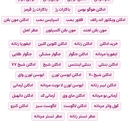
ادکلن هوگو بوس
باکارات رژ
باکارات رژ قرمز
ادکلن ویکتور اند رالف
فلاور بمب
اسپایس بمب
ادکلن مون بلان
مون بلان لجند
مون بلان اکسپلورر
عطر اصل
خرید ادکلن
ادکلن زنانه
ادکلن کلوین کلین
ایفوریا زنانه
ایفوریا مردانه
ادکلن جگوار
جگوار مشکی
جگوار طلایی
ادکلن بنتلی
بنتلی اینتنس
ادکلن شیخ
ادکلن شیخ ۷۷
ادکلن شیخ ۷۰
ادکلن ایوسن لورن
ایوسن لورن وای
ادکلن لیبر زنانه
ایوسن لورن لا نویت مردانه
ادکلن آرمانی
آرمانی یو مردانه
ادکلن مای وی
آرمانی کد
ادکلن دانهیل
کول واتر مردانه
ادکلن لاگوست
لاگوست سبز
ادکلن کنزو
عطر تستر زنانه
عطر تستر مردانه