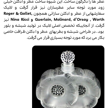
عطر ها را دگرگون ساخت. این شیوه ساخت عطر و ادکلن خیلی
زود مورد توجه سایر عطرسازان نیز قرار گرفت و لالیک
سفارشهایی از
عطر
و
ادکلن
سازانی همچون
Roger & Gallet,
Guerlain, Molinard, d’Orsay , Worth و Nina Ricci
نیز
گرفت. از آنجاییکه تخصص اصلی لالیک در تولید شیشه و بلور
بود، در طراحی شیشه و بطریهای عطر و ادکلن ظرافت خاصی
بکار می برد که مورد توجه بسیاری قرار می گرفت.