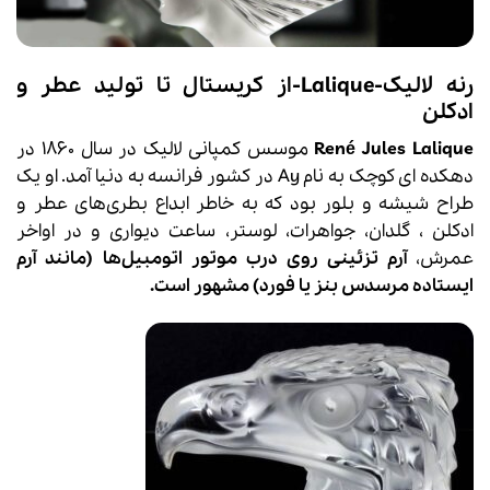
رنه لالیک-Lalique-از کریستال تا تولید عطر و
ادکلن
René Jules Lalique
موسس کمپانی لالیک در سال 1860 در
دهکده ای کوچک به نام Ay در کشور فرانسه به دنیا آمد. او یک
طراح شیشه و بلور بود که به خاطر ابداع بطری‌های عطر و
ادکلن ، گلدان، جواهرات، لوستر، ساعت‌ دیواری و در اواخر
عمرش،
آرم تزئینی روی درب موتور اتومبیل‌ها (مانند آرم
ایستاده مرسدس بنز یا فورد) مشهور است.