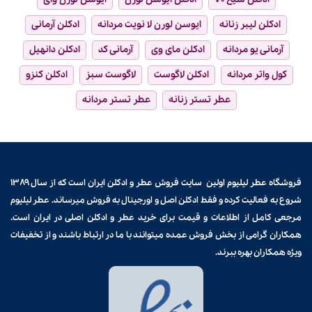
ادکلن لیبر زنانه
ایوسن لورن لا نویت مردانه
ادکلن آرمانی
آرمانی یو مردانه
ادکلن مای وی
آرمانی کد
ادکلن دانهیل
کول واتر مردانه
ادکلن لاگوست
لاگوست سبز
ادکلن کنزو
عطر تستر زنانه
عطر تستر مردانه
فروشگاه عطر لیلیوم اولین سایت فروش
عطر و ادکلن
ایران است که از سال ۱۳۸۹
شروع به فعالیت کرده و فقط ادکلن اصل و اورجینال به فروش میرساند. عطر لیلیوم
مرجعی کامل از اطلاعات و قیمت برای
خرید عطر و ادکلن
اصلی در ایران است.
همکاران گرامی از بخش فروش عمده میتوانند با ما در ارتباط باشند و از تخفیفات
ویژه همکاران بهره ببرند.