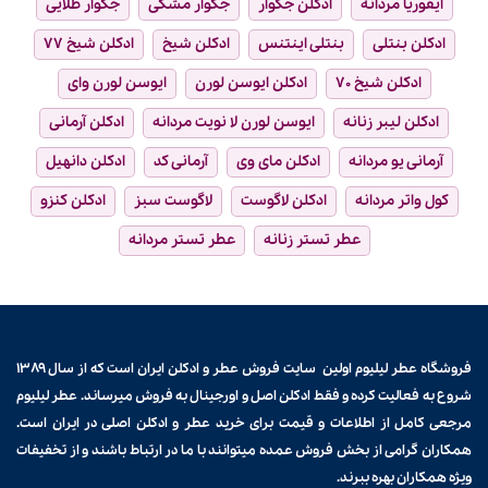
ایفوریا مردانه
ادکلن جگوار
جگوار مشکی
جگوار طلایی
ادکلن بنتلی
بنتلی اینتنس
ادکلن شیخ
ادکلن شیخ ۷۷
ادکلن شیخ ۷۰
ادکلن ایوسن لورن
ایوسن لورن وای
ادکلن لیبر زنانه
ایوسن لورن لا نویت مردانه
ادکلن آرمانی
آرمانی یو مردانه
ادکلن مای وی
آرمانی کد
ادکلن دانهیل
کول واتر مردانه
ادکلن لاگوست
لاگوست سبز
ادکلن کنزو
عطر تستر زنانه
عطر تستر مردانه
فروشگاه عطر لیلیوم اولین سایت فروش
عطر و ادکلن
ایران است که از سال ۱۳۸۹
شروع به فعالیت کرده و فقط ادکلن اصل و اورجینال به فروش میرساند. عطر لیلیوم
مرجعی کامل از اطلاعات و قیمت برای
خرید عطر و ادکلن
اصلی در ایران است.
همکاران گرامی از بخش فروش عمده میتوانند با ما در ارتباط باشند و از تخفیفات
ویژه همکاران بهره ببرند.