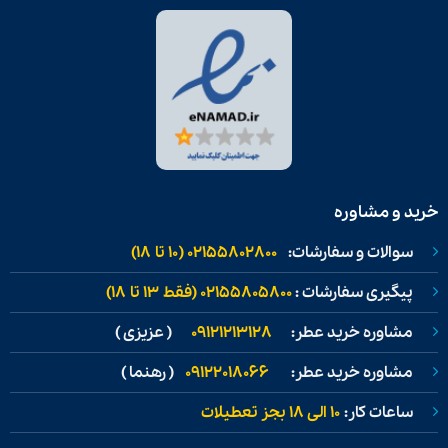
خرید و مشاوره
سوالات و سفارشات:
02155802800 (۱۰ تا ۱۸)
پیگیری سفارشات :
02155805800 (فقط ۱۳ تا ۱۸)
مشاوره خرید عطر:
09121213128
( عزیزی )
مشاوره خرید عطر:
09122018066
( رهنما )
ساعات کار:
۱۰ الی ۱۸ بجز تعطیلات