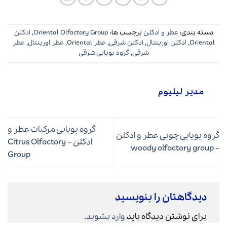
دسته بندی:
عطر و ادکلن
برچسب ها:
Oriental Olfactory Group
,
ادکلن
Oriental
,
ادکلن اورینتال
,
ادکلن شرقی
,
عطر Oriental
,
عطر اورینتال
,
عطر
شرقی
,
گروه بویایی شرقی
مدیر لیلیوم
گروه بویایی مرکبات عطر و
گروه بویایی چوبی عطر و ادکلن
ادکلن – Citrus Olfactory
– woody olfactory group
Group
دیدگاهتان را بنویسید
برای نوشتن دیدگاه باید
وارد بشوید
.