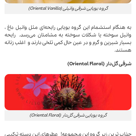
گروه بویایی شرقی وانیلی (Oriental Vanilla)
به هنگام استشمام این گروه بویایی رایحه‌ای مثل وانیل داغ ،
وانیل سوخته یا شکلات سوخته به مشامتان می‌رسد. رایحه
بسیار شیرین و گرم و در عین حال کمی تلخی دارند و اغلب زنانه
هستند.
شرقی گل‌دار (Oriental Floral)
گروه بویایی شرقی گل‌دار (Oriental Floral)
جذاب ترین زیر گروه این مجموعه! عطرهای این دسته ترکیبی