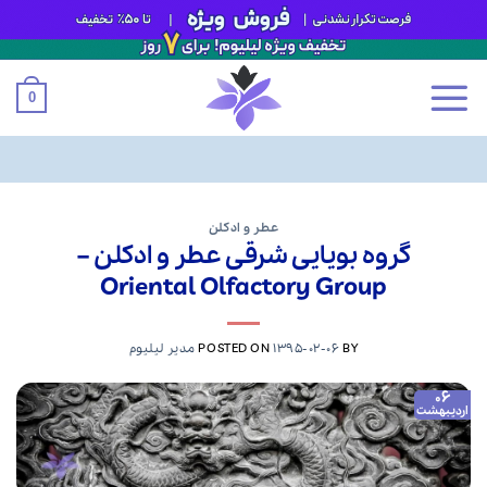
0
Ski
t
عطر و ادکلن
گروه بویایی شرقی عطر و ادکلن –
conten
Oriental Olfactory Group
BY
1395-02-06
POSTED ON
مدیر لیلیوم
06
اردیبهشت