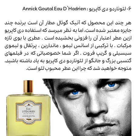
۶- لئوناردو دی کاپریو : Annick Goutal Eau D’Hadrien
هر چند این محصول که آنیک گوتال عطار آن است برنده چند
جایزه معتبر شده است، اما به نظر میرسد که استفاده دی کاپریو
ازین عطر اعتبار آن را فزونی بخشیده است . عطری با بوی تازه
مرکبات . با ترکیبی از اسانس لیمو ، ماندارین ، پرتقال و لیموی
سیسیلی و گریپ فروت . اگر شما خصوصیاتی که در فیلمهای
گتسبی بزرگ و جانگو از لئوناردو دی کاپریو به یاد داشته باشید،
متوجه خواهید شد که چرا این عطر محبوب لئو است.