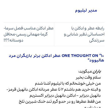
مدیر لیلیوم
رابطه عطر و ادکلن با
عطر ادکلن مناسب فصل سرما-
احساساتی نظیر شادابی و
گرما-مهمانی رسمی-محافل
سرزندگی
دوستانه؟؟!!
ONE THOUGHT ON “
۱۰ عطر ادکلن برتر بازیگران مرد
هالیوود
”
باران
میگوید:
سلام وقت بخیر
من خیلی خوشحالم که با لیلیوم آشنا شدم
و البته خرید هم داشتم 2 تا عطر مردانه ادکلن دانهیل قرمز-
دانهیل دیزایر – ادکلن دانهیل دیزایر اکستریم
من فقط عطرها رو در حدو گرم تند خنک شیرین تلخ
میشناسم