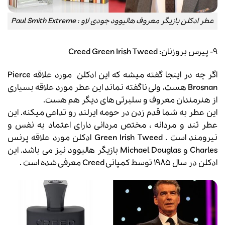
عطر ادکلن بازیگر معروف هالیوود جودی لاو : Paul Smith Extreme
۹- پیرس بروزنان: Creed Green Irish Tweed
اگر چه در اینجا گفته میشه که این
ادکلن
مورد علاقه Pierce
Brosnan هست، ولی ناگفته نماند این
عطر
مورد علاقه بسیاری
از هنرمندان معروف و سلبرتی های دیگر هم هست.
این عطر به شما قدم زدن در حومه ایرلند رو تداعی میکنه. این
عطر تند و مردانه ، مختص مردانی دارای اعتماد به نفس و
نیرومند است . Green Irish Tweed ادکلن مورد علاقه پرنس
Charles و Michael Douglas بازیگر هالیوود نیز می باشد. این
ادکلن در سال ۱۹۸۵ توسط کمپانی Creed معرفی شده است .