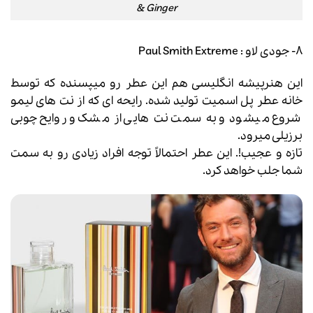
& Ginger
۸- جودی لاو : Paul Smith Extreme
این هنرپیشه انگلیسی هم این عطر رو میپسنده که توسط
خانه عطر پل اسمیت تولید شده. رایحه ای که از نت های لیمو
شروع میشود و به سمت نت هایی از مشک و روایح چوبی
برزیلی میرود.
تازه و عجیب!. این عطر احتمالاً توجه افراد زیادی رو به سمت
شما جلب خواهد کرد.