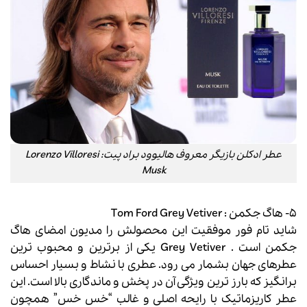
عطر ادکلن بازیگر معروف هالیوود براد پیت: Lorenzo Villoresi
Musk
۵- هاگ جکمن : Tom Ford Grey Vetiver
شاید تام فور موفقیت این محصولش را مدیون امضای هاگ
جکمن است . Grey Vetiver یکی از برترین و محبوب ترین
عطرهای جهان بشمار می رود. عطری با نشاط و بسیار احساس
برانگیز که بارز ترین ویژگی آن در پخش و ماندگاری بالا است. این
عطر کاریزماتیک با رایحه اصلی و غالب “خس خس” همچون