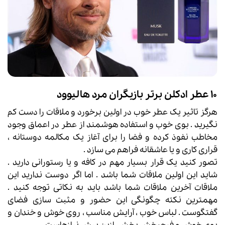
۱۰ عطر ادکلن برتر بازیگران مرد هالیوود
هرگز تاثیر یک عطر خوب در اولین برخورد و ملاقات را دست کم
نگیرید . بوی خوب و استفاده هوشمند از عطر در اعماق وجود
مخاطب نفوذ کرده و فضا را برای آغاز یک مکالمه دوستانه ،
قراری کاری و یا عاشقانه فراهم می سازد .
تصور کنید یک قرار بسیار مهم در کافه و یا رستورانی دارید .
شاید این اولین ملاقات شما باشد . اما اگر دوست ندارید این
ملاقات آخرین ملاقات شما باشد باید به نکاتی توجه کنید .
مهمترین نکته چگونگی این حضور و مثبت سازی فضای
گفتگوست . لباس خوب ، آرایش مناسب ، روی خوش و خندان و