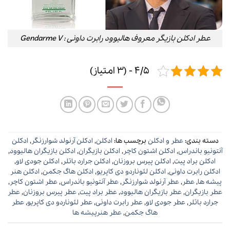
عطر ادکلن بازیگر معروف هالیوود رابرت داونی : Gendarme V
4/5 - (3 امتیاز)
دسته بندی:
عطر و ادکلن
برچسب ها:
ادکلن
,
ادکلن آرنولد شوارزنگر
,
ادکلن
آنتونیو باندراس
,
ادکلن اشتون کاچر
,
ادکلن بازیگران
,
ادکلن بازیگران هالیوود
,
ادکلن براد پیت
,
ادکلن پیرس بروزنان
,
ادکلن جرارد باتلر
,
ادکلن جودی لاو
,
ادکلن رابرت داونی
,
ادکلن لئوناردو دی کاپریو
,
ادکلن هاگ جکمن
,
ادکلن هنر
پیشه ها
,
عطر
,
عطر آرنولد شوارزنگر
,
عطر آنتونیو باندراس
,
عطر اشتون کاچر
,
عطر بازیگران
,
عطر بازیگران هالیوود
,
عطر براد پیت
,
عطر پیرس بروزنان
,
عطر
جرارد باتلر
,
عطر جودی لاو
,
عطر رابرت داونی
,
عطر لئوناردو دی کاپریو
,
عطر
هاگ جکمن
,
عطر هنرپیشه ها