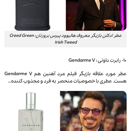
عطر ادکلن بازیگر معروف هالیوود پیرس بروزنان: Creed Green
Irish Tweed
۱۰- رابرت داونی : Gendarme V
عطر مورد علاقه بازیگر فیلم مرد آهنین هم Gendarme V
هست. عطری با خصوصیات منحصر به فرد و مجذوب کننده…