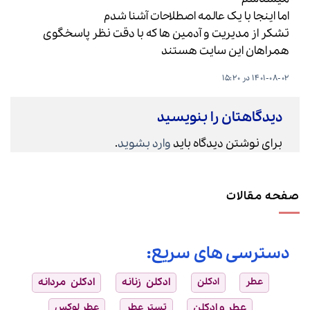
اما اینجا با یک عالمه اصطلاحات آشنا شدم
تشکر از مدیریت و آدمین ها که با دقت نظر پاسخگوی
همراهان این سایت هستند
1401-08-02 در 15:20
دیدگاهتان را بنویسید
برای نوشتن دیدگاه باید
وارد بشوید
.
صفحه مقالات
دسترسی های سریع:
عطر
ادکلن
ادکلن زنانه
ادکلن مردانه
عطر و ادکلن
تستر عطر
عطر لوکس