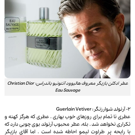
عطر ادکلن بازیگر معروف هالیوود آنتونیو باندراس: Christian Dior
Eau Sauvage
۲- آرنولد شوارزنگر: Guerlain Vetiver
عطری نا تمام برای روزهای خوب بهاری .
عطری
که هرگز کهنه و
تکراری نخواهد شد . بله، عطر محبوب آرنولد بوی چوبی دارد که
با رایحه پر طراوت لیمو احاطه شده است . اما آقای بازیگر