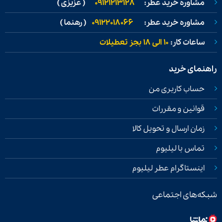
مشاوره خرید عطر:
09121213128
( عزیزی )
مشاوره خرید عطر:
09122018066
( رهنما )
ساعات کار:
۱۰ الی ۱۸ بجز تعطیلات
راهنمای خرید
حساب کاربری من
قوانین و مقررات
زمان ارسال و تحویل کالا
تماس با لیلیوم
اینستاگرام عطر لیلیوم
شبکه‌های اجتماعی