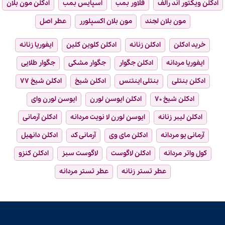
ادکلن ویکتور اند رالف
فلاور بمب
اسپایس بمب
ادکلن مون بلان
مون بلان لجند
مون بلان اکسپلورر
عطر اصل
خرید ادکلن
ادکلن زنانه
ادکلن کلوین کلین
ایفوریا زنانه
ایفوریا مردانه
ادکلن جگوار
جگوار مشکی
جگوار طلایی
ادکلن بنتلی
بنتلی اینتنس
ادکلن شیخ
ادکلن شیخ ۷۷
ادکلن شیخ ۷۰
ادکلن ایوسن لورن
ایوسن لورن وای
ادکلن لیبر زنانه
ایوسن لورن لا نویت مردانه
ادکلن آرمانی
آرمانی یو مردانه
ادکلن مای وی
آرمانی کد
ادکلن دانهیل
کول واتر مردانه
ادکلن لاگوست
لاگوست سبز
ادکلن کنزو
عطر تستر زنانه
عطر تستر مردانه