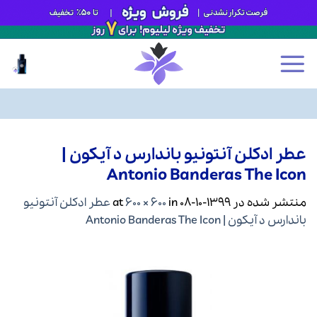
Ski
t
عطر ادکلن آنتونیو باندارس د آیکون |
conten
Antonio Banderas The Icon
منتشر شده در
1399-10-08
at
in
600 × 600
عطر ادکلن آنتونیو
باندارس د آیکون | Antonio Banderas The Icon