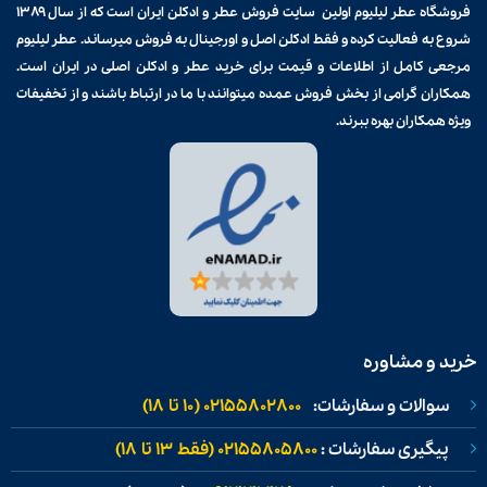
فروشگاه عطر لیلیوم اولین سایت فروش
عطر و ادکلن
ایران است که از سال ۱۳۸۹
شروع به فعالیت کرده و فقط ادکلن اصل و اورجینال به فروش میرساند. عطر لیلیوم
مرجعی کامل از اطلاعات و قیمت برای
خرید عطر و ادکلن
اصلی در ایران است.
همکاران گرامی از بخش فروش عمده میتوانند با ما در ارتباط باشند و از تخفیفات
ویژه همکاران بهره ببرند.
خرید و مشاوره
سوالات و سفارشات:
02155802800 (۱۰ تا ۱۸)
پیگیری سفارشات :
02155805800 (فقط ۱۳ تا ۱۸)