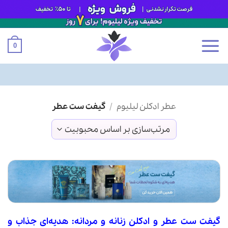
0
Ski
عطر ادکلن لیلیوم
/
گیفت ست عطر
t
conten
گیفت ست
عطر و ادکلن
زنانه و مردانه: هدیه‌ای جذاب و