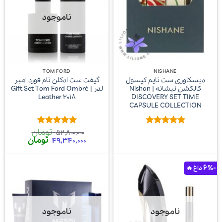
ناموجود
TOM FORD
NISHANE
دیسکاوری ست تایم کپسول
گیفت ست ادکلن تام فورد امبر
کالکشن نیشانه | Nishan
لدر | Gift Set Tom Ford Ombré
Leather 2018
DISCOVERY SET TIME
CAPSULE COLLECTION
تومان
امتیاز
5
از
امتیاز
5
از
52,800,000
قیمت
قیمت
تومان
5
5
49,340,000
اصلی
فعلی
52,800,000 تومان
بود.
است.
-6%
ناموجود
ناموجود