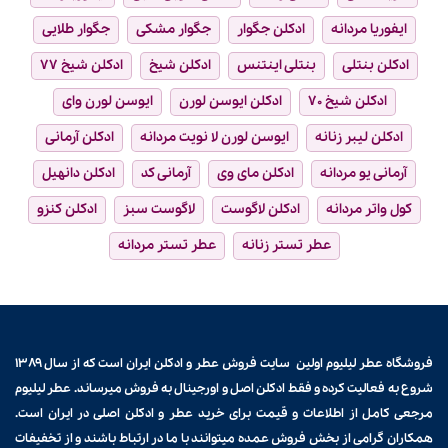
ایفوریا مردانه
ادکلن جگوار
جگوار مشکی
جگوار طلایی
ادکلن بنتلی
بنتلی اینتنس
ادکلن شیخ
ادکلن شیخ ۷۷
ادکلن شیخ ۷۰
ادکلن ایوسن لورن
ایوسن لورن وای
ادکلن لیبر زنانه
ایوسن لورن لا نویت مردانه
ادکلن آرمانی
آرمانی یو مردانه
ادکلن مای وی
آرمانی کد
ادکلن دانهیل
کول واتر مردانه
ادکلن لاگوست
لاگوست سبز
ادکلن کنزو
عطر تستر زنانه
عطر تستر مردانه
فروشگاه عطر لیلیوم اولین سایت فروش
عطر و ادکلن
ایران است که از سال ۱۳۸۹
شروع به فعالیت کرده و فقط ادکلن اصل و اورجینال به فروش میرساند. عطر لیلیوم
مرجعی کامل از اطلاعات و قیمت برای
خرید عطر و ادکلن
اصلی در ایران است.
همکاران گرامی از بخش فروش عمده میتوانند با ما در ارتباط باشند و از تخفیفات