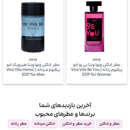
IRANI
IRANI
عطر ادکلن ویوا ویتا بی یو ادو
عطر ادکلن ویوا ویتا هیرویک ادو
پرفیوم زنانه | Viva Vita Be You
پرفیوم مردانه | Viva Vita Heroic
EDP for Men
EDP for Women
آخرین بازدیدهای شما
برندها و عطرهای محبوب
عطر و ادکلن
خرید عطر و ادکلن
ادکلن مردانه
عطر زنانه