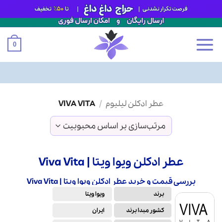
0
Ski
عطر ادکلن لیلیوم
/
VIVA VITA
t
conten
عطر ادکلن ویوا ویتا | Viva Vita
بررسی قیمت و خرید عطر ادکلن ویوا ویتا | Viva Vita
برند
ویوا ویتا
کشور مبدا برند
ایران