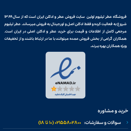
فروشگاه عطر لیلیوم اولین سایت فروش
عطر و ادکلن
ایران است که از سال ۱۳۸۹
شروع به فعالیت کرده و فقط ادکلن اصل و اورجینال به فروش میرساند. عطر لیلیوم
مرجعی کامل از اطلاعات و قیمت برای
خرید عطر و ادکلن
اصلی در ایران است.
همکاران گرامی از بخش فروش عمده میتوانند با ما در ارتباط باشند و از تخفیفات
ویژه همکاران بهره ببرند.
خرید و مشاوره
سوالات و سفارشات:
02155802800 (۱۰ تا ۱۸)