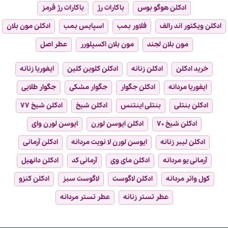
ادکلن هوگو بوس
باکارات رژ
باکارات رژ قرمز
ادکلن ویکتور اند رالف
فلاور بمب
اسپایس بمب
ادکلن مون بلان
مون بلان لجند
مون بلان اکسپلورر
عطر اصل
خرید ادکلن
ادکلن زنانه
ادکلن کلوین کلین
ایفوریا زنانه
ایفوریا مردانه
ادکلن جگوار
جگوار مشکی
جگوار طلایی
ادکلن بنتلی
بنتلی اینتنس
ادکلن شیخ
ادکلن شیخ ۷۷
ادکلن شیخ ۷۰
ادکلن ایوسن لورن
ایوسن لورن وای
ادکلن لیبر زنانه
ایوسن لورن لا نویت مردانه
ادکلن آرمانی
آرمانی یو مردانه
ادکلن مای وی
آرمانی کد
ادکلن دانهیل
کول واتر مردانه
ادکلن لاگوست
لاگوست سبز
ادکلن کنزو
عطر تستر زنانه
عطر تستر مردانه