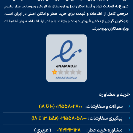
شروع به فعالیت کرده و فقط ادکلن اصل و اورجینال به فروش میرساند. عطر لیلیوم
مرجعی کامل از اطلاعات و قیمت برای
خرید عطر و ادکلن
اصلی در ایران است.
همکاران گرامی از بخش فروش عمده میتوانند با ما در ارتباط باشند و از تخفیفات
ویژه همکاران بهره ببرند.
خرید و مشاوره
سوالات و سفارشات:
02155802800 (۱۰ تا ۱۸)
پیگیری سفارشات :
02155805800 (فقط ۱۳ تا ۱۸)
مشاوره خرید عطر:
09121213128
( عزیزی )