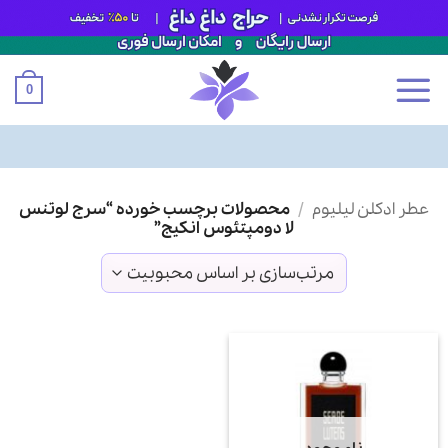
0
Ski
عطر ادکلن لیلیوم
/
محصولات برچسب خورده “سرج لوتنس
t
لا دومپتئوس انکیج”
conten