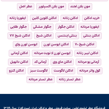
مون بلان لجند
مون بلان اکسپلورر
عطر اصل
خرید ادکلن
ادکلن زنانه
ادکلن کلوین کلین
ایفوریا زنانه
ایفوریا مردانه
ادکلن جگوار
جگوار مشکی
جگوار طلایی
ادکلن بنتلی
بنتلی اینتنس
ادکلن شیخ
ادکلن شیخ ۷۷
ادکلن شیخ ۷۰
ادکلن ایوسن لورن
ایوسن لورن وای
ادکلن لیبر زنانه
ایوسن لورن لا نویت مردانه
ادکلن آرمانی
آرمانی یو مردانه
ادکلن مای وی
آرمانی کد
ادکلن دانهیل
کول واتر مردانه
ادکلن لاگوست
لاگوست سبز
ادکلن کنزو
عطر تستر زنانه
عطر تستر مردانه
فروشگاه عطر لیلیوم اولین سایت فروش
عطر و ادکلن
ایران است که از سال ۱۳۸۹