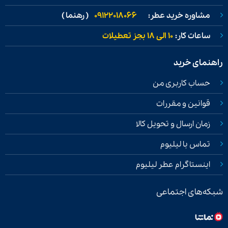
مشاوره خرید عطر:
09122018066
( رهنما )
ساعات کار:
۱۰ الی ۱۸ بجز تعطیلات
راهنمای خرید
حساب کاربری من
قوانین و مقررات
زمان ارسال و تحویل کالا
تماس با لیلیوم
اینستاگرام عطر لیلیوم
شبکه‌های اجتماعی