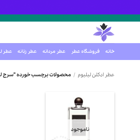
خانه
فروشگاه عطر
عطر مردانه
عطر زنانه
عطر ل
Ski
t
عطر ادکلن لیلیوم
/
محصولات برچسب خورده “سرج لوت
conten
ناموجود