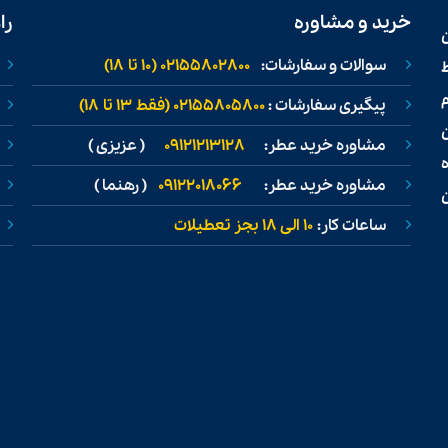
خرید و مشاوره
را
سوالات و سفارشات:
02155802800 (۱۰ تا ۱۸)
ط
پیگیری سفارشات :
02155805800 (فقط ۱۳ تا ۱۸)
مشاوره خرید عطر:
09121213128
( عزیزی )
مشاوره خرید عطر:
09122018066
( رهنما )
ن
ساعات کار:
۱۰ الی ۱۸ بجز تعطیلات