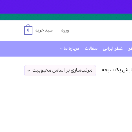
ورود
سبد خرید
0
ر
عطر ایرانی
مقالات
درباره ما
ایش یک نتیجه