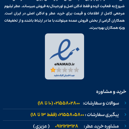
شروع به فعالیت کرده و فقط ادکلن اصل و اورجینال به فروش میرساند. عطر لیلیوم
مرجعی کامل از اطلاعات و قیمت برای
خرید عطر و ادکلن
اصلی در ایران است.
همکاران گرامی از بخش فروش عمده میتوانند با ما در ارتباط باشند و از تخفیفات
ویژه همکاران بهره ببرند.
خرید و مشاوره
سوالات و سفارشات:
02155802800 (۱۰ تا ۱۸)
پیگیری سفارشات :
02155805800 (فقط ۱۳ تا ۱۸)
مشاوره خرید عطر:
09121213128
( عزیزی )