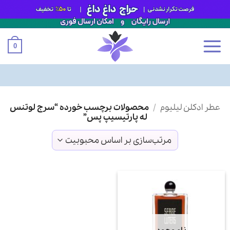
0
Ski
عطر ادکلن لیلیوم
/
محصولات برچسب خورده “سرج لوتنس
t
له پارتیسیپ پس”
conten