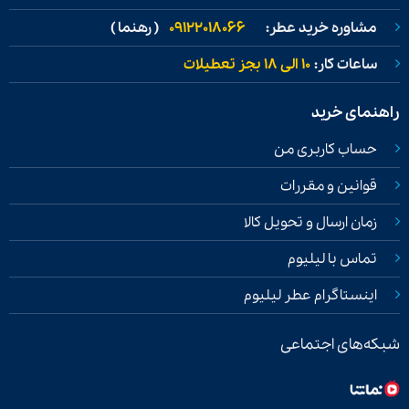
مشاوره خرید عطر:
09122018066
( رهنما )
ساعات کار:
۱۰ الی ۱۸ بجز تعطیلات
راهنمای خرید
حساب کاربری من
قوانین و مقررات
زمان ارسال و تحویل کالا
تماس با لیلیوم
اینستاگرام عطر لیلیوم
شبکه‌های اجتماعی