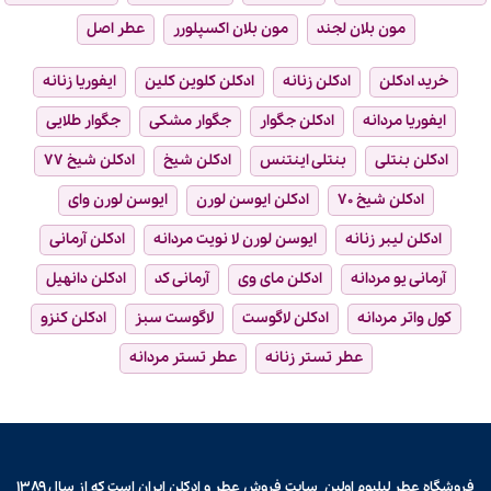
مون بلان لجند
مون بلان اکسپلورر
عطر اصل
خرید ادکلن
ادکلن زنانه
ادکلن کلوین کلین
ایفوریا زنانه
ایفوریا مردانه
ادکلن جگوار
جگوار مشکی
جگوار طلایی
ادکلن بنتلی
بنتلی اینتنس
ادکلن شیخ
ادکلن شیخ ۷۷
ادکلن شیخ ۷۰
ادکلن ایوسن لورن
ایوسن لورن وای
ادکلن لیبر زنانه
ایوسن لورن لا نویت مردانه
ادکلن آرمانی
آرمانی یو مردانه
ادکلن مای وی
آرمانی کد
ادکلن دانهیل
کول واتر مردانه
ادکلن لاگوست
لاگوست سبز
ادکلن کنزو
عطر تستر زنانه
عطر تستر مردانه
فروشگاه عطر لیلیوم اولین سایت فروش
عطر و ادکلن
ایران است که از سال ۱۳۸۹