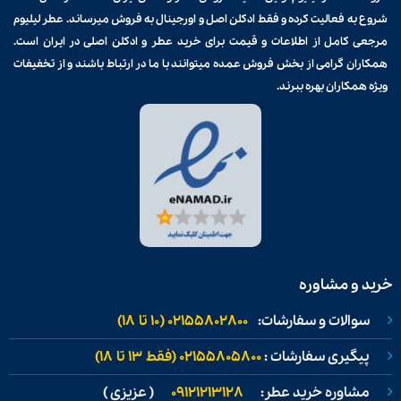
شروع به فعالیت کرده و فقط ادکلن اصل و اورجینال به فروش میرساند. عطر لیلیوم
مرجعی کامل از اطلاعات و قیمت برای
خرید عطر و ادکلن
اصلی در ایران است.
همکاران گرامی از بخش فروش عمده میتوانند با ما در ارتباط باشند و از تخفیفات
ویژه همکاران بهره ببرند.
خرید و مشاوره
سوالات و سفارشات:
02155802800 (۱۰ تا ۱۸)
پیگیری سفارشات :
02155805800 (فقط ۱۳ تا ۱۸)
مشاوره خرید عطر:
09121213128
( عزیزی )