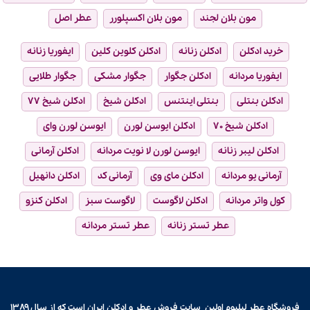
مون بلان لجند
مون بلان اکسپلورر
عطر اصل
خرید ادکلن
ادکلن زنانه
ادکلن کلوین کلین
ایفوریا زنانه
ایفوریا مردانه
ادکلن جگوار
جگوار مشکی
جگوار طلایی
ادکلن بنتلی
بنتلی اینتنس
ادکلن شیخ
ادکلن شیخ ۷۷
ادکلن شیخ ۷۰
ادکلن ایوسن لورن
ایوسن لورن وای
ادکلن لیبر زنانه
ایوسن لورن لا نویت مردانه
ادکلن آرمانی
آرمانی یو مردانه
ادکلن مای وی
آرمانی کد
ادکلن دانهیل
کول واتر مردانه
ادکلن لاگوست
لاگوست سبز
ادکلن کنزو
عطر تستر زنانه
عطر تستر مردانه
فروشگاه عطر لیلیوم اولین سایت فروش
عطر و ادکلن
ایران است که از سال ۱۳۸۹