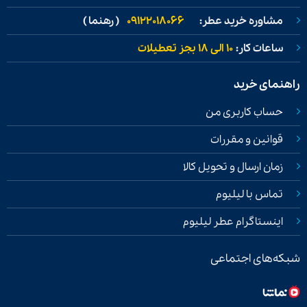
مشاوره خرید عطر:
09122018066
( رهنما )
ساعات کار:
۱۰ الی ۱۸ بجز تعطیلات
راهنمای خرید
حساب کاربری من
قوانین و مقررات
زمان ارسال و تحویل کالا
تماس با لیلیوم
اینستاگرام عطر لیلیوم
شبکه‌های اجتماعی