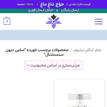
0
Ski
عطر ادکلن لیلیوم
/
محصولات برچسب خورده “سلین دیون
t
سنسشنال”
conten