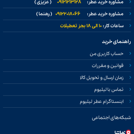
مشاوره خرید عطر:
09121213128
( عزیزی )
مشاوره خرید عطر:
09122018066
( رهنما )
ساعات کار:
۱۰ الی ۱۸ بجز تعطیلات
راهنمای خرید
حساب کاربری من
قوانین و مقررات
زمان ارسال و تحویل کالا
تماس با لیلیوم
اینستاگرام عطر لیلیوم
شبکه‌های اجتماعی