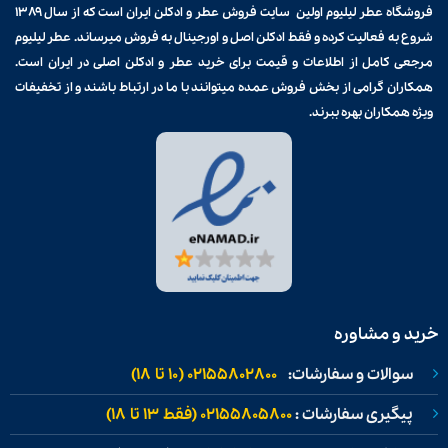
فروشگاه عطر لیلیوم اولین سایت فروش
عطر و ادکلن
ایران است که از سال ۱۳۸۹
شروع به فعالیت کرده و فقط ادکلن اصل و اورجینال به فروش میرساند. عطر لیلیوم
مرجعی کامل از اطلاعات و قیمت برای
خرید عطر و ادکلن
اصلی در ایران است.
همکاران گرامی از بخش فروش عمده میتوانند با ما در ارتباط باشند و از تخفیفات
ویژه همکاران بهره ببرند.
خرید و مشاوره
سوالات و سفارشات:
02155802800 (۱۰ تا ۱۸)
پیگیری سفارشات :
02155805800 (فقط ۱۳ تا ۱۸)