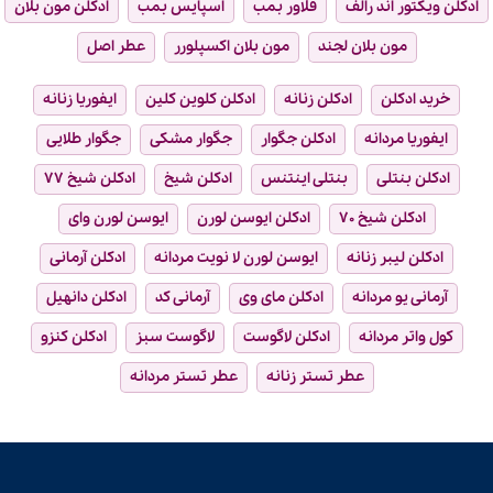
ادکلن ویکتور اند رالف
فلاور بمب
اسپایس بمب
ادکلن مون بلان
مون بلان لجند
مون بلان اکسپلورر
عطر اصل
خرید ادکلن
ادکلن زنانه
ادکلن کلوین کلین
ایفوریا زنانه
ایفوریا مردانه
ادکلن جگوار
جگوار مشکی
جگوار طلایی
ادکلن بنتلی
بنتلی اینتنس
ادکلن شیخ
ادکلن شیخ ۷۷
ادکلن شیخ ۷۰
ادکلن ایوسن لورن
ایوسن لورن وای
ادکلن لیبر زنانه
ایوسن لورن لا نویت مردانه
ادکلن آرمانی
آرمانی یو مردانه
ادکلن مای وی
آرمانی کد
ادکلن دانهیل
کول واتر مردانه
ادکلن لاگوست
لاگوست سبز
ادکلن کنزو
عطر تستر زنانه
عطر تستر مردانه