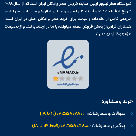
فروشگاه عطر لیلیوم اولین سایت فروش
عطر و ادکلن
ایران است که از سال ۱۳۸۹
شروع به فعالیت کرده و فقط ادکلن اصل و اورجینال به فروش میرساند. عطر لیلیوم
مرجعی کامل از اطلاعات و قیمت برای
خرید عطر و ادکلن
اصلی در ایران است.
همکاران گرامی از بخش فروش عمده میتوانند با ما در ارتباط باشند و از تخفیفات
ویژه همکاران بهره ببرند.
خرید و مشاوره
سوالات و سفارشات:
02155802800 (۱۰ تا ۱۸)
پیگیری سفارشات :
02155805800 (فقط ۱۳ تا ۱۸)