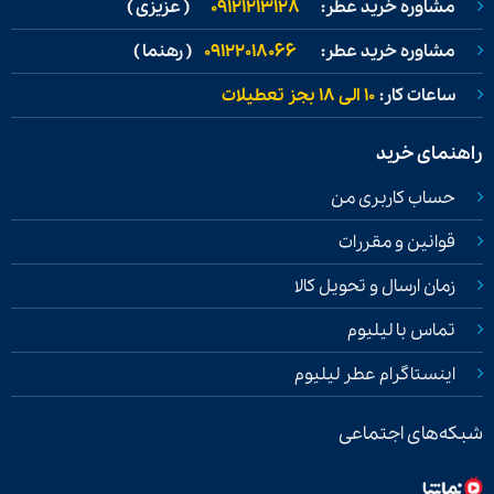
مشاوره خرید عطر:
09121213128
( عزیزی )
مشاوره خرید عطر:
09122018066
( رهنما )
ساعات کار:
۱۰ الی ۱۸ بجز تعطیلات
راهنمای خرید
حساب کاربری من
قوانین و مقررات
زمان ارسال و تحویل کالا
تماس با لیلیوم
اینستاگرام عطر لیلیوم
شبکه‌های اجتماعی