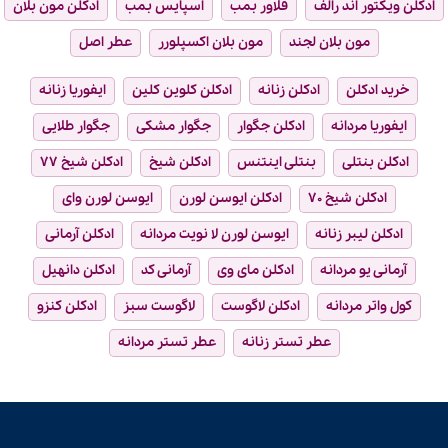
ادکلن ویکتور اند رالف
فلاور بمب
اسپایس بمب
ادکلن مون بلان
مون بلان لجند
مون بلان اکسپلورر
عطر اصل
خرید ادکلن
ادکلن زنانه
ادکلن کلوین کلین
ایفوریا زنانه
ایفوریا مردانه
ادکلن جگوار
جگوار مشکی
جگوار طلایی
ادکلن بنتلی
بنتلی اینتنس
ادکلن شیخ
ادکلن شیخ ۷۷
ادکلن شیخ ۷۰
ادکلن ایوسن لورن
ایوسن لورن وای
ادکلن لیبر زنانه
ایوسن لورن لا نویت مردانه
ادکلن آرمانی
آرمانی یو مردانه
ادکلن مای وی
آرمانی کد
ادکلن دانهیل
کول واتر مردانه
ادکلن لاگوست
لاگوست سبز
ادکلن کنزو
عطر تستر زنانه
عطر تستر مردانه