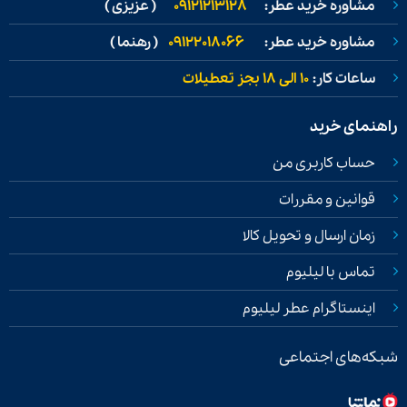
مشاوره خرید عطر:
09121213128
( عزیزی )
مشاوره خرید عطر:
09122018066
( رهنما )
ساعات کار:
۱۰ الی ۱۸ بجز تعطیلات
راهنمای خرید
حساب کاربری من
قوانین و مقررات
زمان ارسال و تحویل کالا
تماس با لیلیوم
اینستاگرام عطر لیلیوم
شبکه‌های اجتماعی