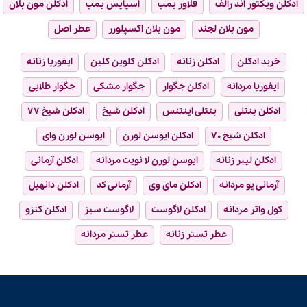
ادکلن ویکتور اند رالف
فلاور بمب
اسپایس بمب
ادکلن مون بلان
مون بلان لجند
مون بلان اکسپلورر
عطر اصل
خرید ادکلن
ادکلن زنانه
ادکلن کلوین کلین
ایفوریا زنانه
ایفوریا مردانه
ادکلن جگوار
جگوار مشکی
جگوار طلایی
ادکلن بنتلی
بنتلی اینتنس
ادکلن شیخ
ادکلن شیخ ۷۷
ادکلن شیخ ۷۰
ادکلن ایوسن لورن
ایوسن لورن وای
ادکلن لیبر زنانه
ایوسن لورن لا نویت مردانه
ادکلن آرمانی
آرمانی یو مردانه
ادکلن مای وی
آرمانی کد
ادکلن دانهیل
کول واتر مردانه
ادکلن لاگوست
لاگوست سبز
ادکلن کنزو
عطر تستر زنانه
عطر تستر مردانه