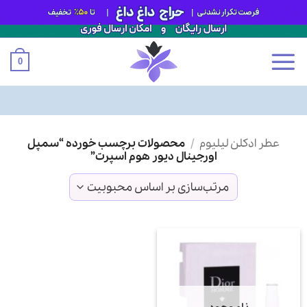
0
Ski
عطر ادکلن لیلیوم
/
محصولات برچسب خورده “سمپل
t
اورجینال دیور هوم اسپرت”
conten