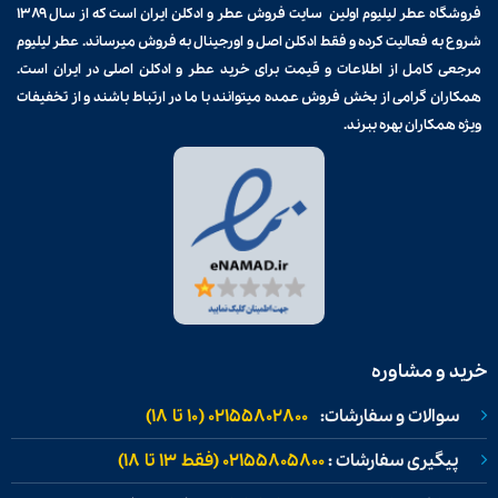
فروشگاه عطر لیلیوم اولین سایت فروش
عطر و ادکلن
ایران است که از سال ۱۳۸۹
شروع به فعالیت کرده و فقط ادکلن اصل و اورجینال به فروش میرساند. عطر لیلیوم
مرجعی کامل از اطلاعات و قیمت برای
خرید عطر و ادکلن
اصلی در ایران است.
همکاران گرامی از بخش فروش عمده میتوانند با ما در ارتباط باشند و از تخفیفات
ویژه همکاران بهره ببرند.
خرید و مشاوره
سوالات و سفارشات:
02155802800 (۱۰ تا ۱۸)
پیگیری سفارشات :
02155805800 (فقط ۱۳ تا ۱۸)