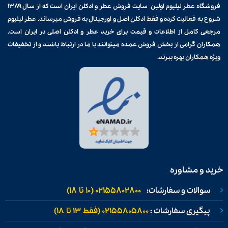
فروشگاه عطر لیلیوم اولین سایت فروش
عطر و ادکلن
ایران است که از سال ۱۳۸۹
شروع به فعالیت کرده و فقط ادکلن اصل و اورجینال به فروش میرساند. عطر لیلیوم
مرجعی کامل از اطلاعات و قیمت برای
خرید عطر و ادکلن
اصلی در ایران است.
همکاران گرامی از بخش فروش عمده میتوانند با ما در ارتباط باشند و از تخفیفات
ویژه همکاران بهره ببرند.
خرید و مشاوره
سوالات و سفارشات:
02155802800 (۱۰ تا ۱۸)
پیگیری سفارشات :
02155805800 (فقط ۱۳ تا ۱۸)