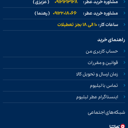
مشاوره خرید عطر:
09121213128
( عزیزی )
مشاوره خرید عطر:
09122018066
( رهنما )
ساعات کار:
۱۰ الی ۱۸ بجز تعطیلات
راهنمای خرید
حساب کاربری من
قوانین و مقررات
زمان ارسال و تحویل کالا
تماس با لیلیوم
اینستاگرام عطر لیلیوم
شبکه‌های اجتماعی