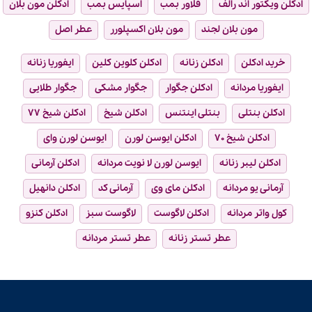
ادکلن ویکتور اند رالف
فلاور بمب
اسپایس بمب
ادکلن مون بلان
مون بلان لجند
مون بلان اکسپلورر
عطر اصل
خرید ادکلن
ادکلن زنانه
ادکلن کلوین کلین
ایفوریا زنانه
ایفوریا مردانه
ادکلن جگوار
جگوار مشکی
جگوار طلایی
ادکلن بنتلی
بنتلی اینتنس
ادکلن شیخ
ادکلن شیخ ۷۷
ادکلن شیخ ۷۰
ادکلن ایوسن لورن
ایوسن لورن وای
ادکلن لیبر زنانه
ایوسن لورن لا نویت مردانه
ادکلن آرمانی
آرمانی یو مردانه
ادکلن مای وی
آرمانی کد
ادکلن دانهیل
کول واتر مردانه
ادکلن لاگوست
لاگوست سبز
ادکلن کنزو
عطر تستر زنانه
عطر تستر مردانه