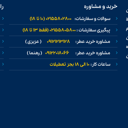
خرید و مشاوره
را
سوالات و سفارشات:
02155802800 (۱۰ تا ۱۸)
ط
پیگیری سفارشات :
02155805800 (فقط ۱۳ تا ۱۸)
مشاوره خرید عطر:
09121213128
( عزیزی )
مشاوره خرید عطر:
09122018066
( رهنما )
ن
ساعات کار:
۱۰ الی ۱۸ بجز تعطیلات