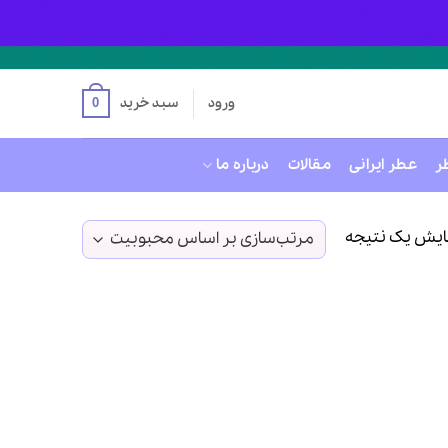
ورود
سبد خرید
0
ر
عطر ایرانی
مقالات
درباره ما
ایش یک نتیجه