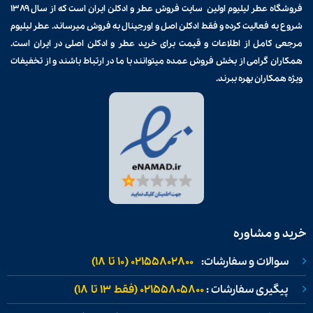
فروشگاه عطر لیلیوم اولین سایت فروش
عطر و ادکلن
ایران است که از سال ۱۳۸۹
شروع به فعالیت کرده و فقط ادکلن اصل و اورجینال به فروش میرساند. عطر لیلیوم
مرجعی کامل از اطلاعات و قیمت برای
خرید عطر و ادکلن
اصلی در ایران است.
همکاران گرامی از بخش فروش عمده میتوانند با ما در ارتباط باشند و از تخفیفات
ویژه همکاران بهره ببرند.
خرید و مشاوره
سوالات و سفارشات:
02155802800 (۱۰ تا ۱۸)
پیگیری سفارشات :
02155805800 (فقط ۱۳ تا ۱۸)