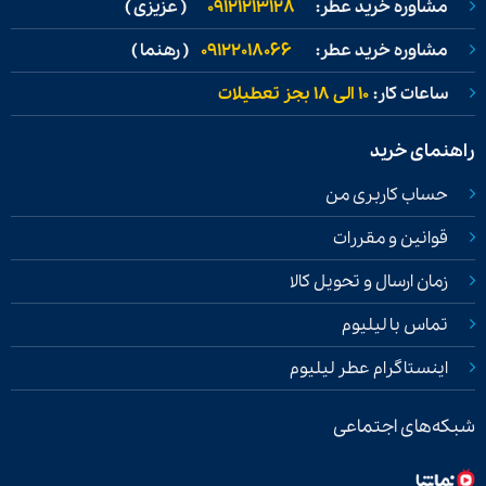
مشاوره خرید عطر:
09121213128
( عزیزی )
مشاوره خرید عطر:
09122018066
( رهنما )
ساعات کار:
۱۰ الی ۱۸ بجز تعطیلات
راهنمای خرید
حساب کاربری من
قوانین و مقررات
زمان ارسال و تحویل کالا
تماس با لیلیوم
اینستاگرام عطر لیلیوم
شبکه‌های اجتماعی