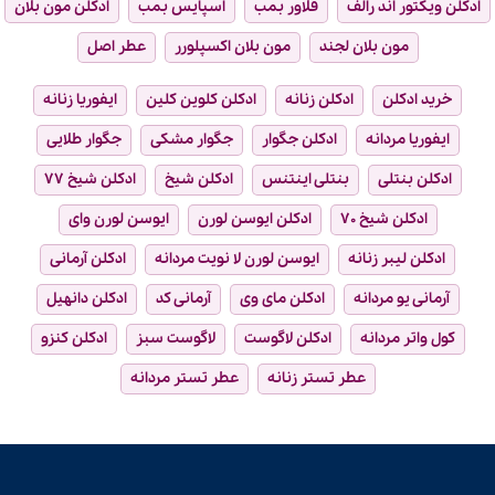
ادکلن ویکتور اند رالف
فلاور بمب
اسپایس بمب
ادکلن مون بلان
مون بلان لجند
مون بلان اکسپلورر
عطر اصل
خرید ادکلن
ادکلن زنانه
ادکلن کلوین کلین
ایفوریا زنانه
ایفوریا مردانه
ادکلن جگوار
جگوار مشکی
جگوار طلایی
ادکلن بنتلی
بنتلی اینتنس
ادکلن شیخ
ادکلن شیخ ۷۷
ادکلن شیخ ۷۰
ادکلن ایوسن لورن
ایوسن لورن وای
ادکلن لیبر زنانه
ایوسن لورن لا نویت مردانه
ادکلن آرمانی
آرمانی یو مردانه
ادکلن مای وی
آرمانی کد
ادکلن دانهیل
کول واتر مردانه
ادکلن لاگوست
لاگوست سبز
ادکلن کنزو
عطر تستر زنانه
عطر تستر مردانه