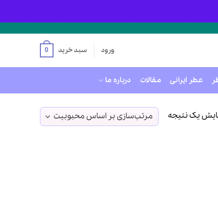
ورود
سبد خرید
0
ر
عطر ایرانی
مقالات
درباره ما
ایش یک نتیجه