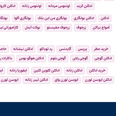
ادکلن کرید
اونتوس مردانه
اونتوس زنانه
ادکلن کارول
ادکلن
ادکلن بولگاری
بولگاری من این بلک
بولگاری آکوا
بولگار
آمواج براکن
زرجوف
زرجوف مفیستو
بوکت آیدل
کازاموراتی لیر
خرید عطر
پرپس
گایدنس
رد توباکو
ادکلن نیشانه
حاجی
ادکلن گوچی
گوچی راش
گوچی بلوم
ادکلن هوگو بوس
باکارات ر
خرید ادکلن
ادکلن زنانه
ادکلن کلوین کلین
ایفوریا زنانه
ای
ادکلن ایوسن لورن
ایوسن لورن وای
ادکلن لیبر زنانه
ایوسن لورن ل