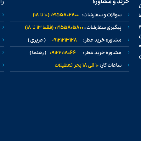
خرید و مشاوره
را
سوالات و سفارشات:
02155802800 (۱۰ تا ۱۸)
ط
پیگیری سفارشات :
02155805800 (فقط ۱۳ تا ۱۸)
مشاوره خرید عطر:
09121213128
( عزیزی )
مشاوره خرید عطر:
09122018066
( رهنما )
ن
ساعات کار:
۱۰ الی ۱۸ بجز تعطیلات