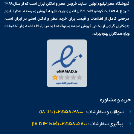
فروشگاه عطر لیلیوم اولین سایت فروش
عطر و ادکلن
ایران است که از سال ۱۳۸۹
شروع به فعالیت کرده و فقط ادکلن اصل و اورجینال به فروش میرساند. عطر لیلیوم
مرجعی کامل از اطلاعات و قیمت برای
خرید عطر و ادکلن
اصلی در ایران است.
همکاران گرامی از بخش فروش عمده میتوانند با ما در ارتباط باشند و از تخفیفات
ویژه همکاران بهره ببرند.
خرید و مشاوره
سوالات و سفارشات:
02155802800 (۱۰ تا ۱۸)
پیگیری سفارشات :
02155805800 (فقط ۱۳ تا ۱۸)