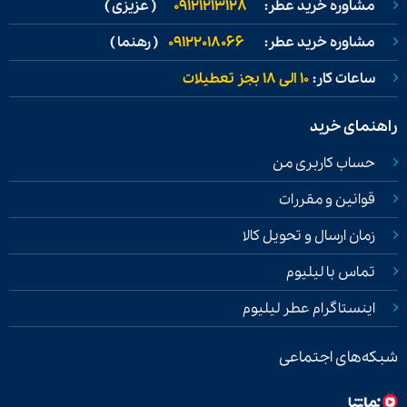
مشاوره خرید عطر:
09121213128
( عزیزی )
مشاوره خرید عطر:
09122018066
( رهنما )
ساعات کار:
۱۰ الی ۱۸ بجز تعطیلات
راهنمای خرید
حساب کاربری من
قوانین و مقررات
زمان ارسال و تحویل کالا
تماس با لیلیوم
اینستاگرام عطر لیلیوم
شبکه‌های اجتماعی