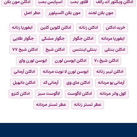
ادکلن ویکتور اند رالف
فلاور بمب
اسپایس بمب
ادکلن مون بلان
مون بلان لجند
مون بلان اکسپلورر
عطر اصل
خرید ادکلن
ادکلن زنانه
ادکلن کلوین کلین
ایفوریا زنانه
ایفوریا مردانه
ادکلن جگوار
جگوار مشکی
جگوار طلایی
ادکلن بنتلی
بنتلی اینتنس
ادکلن شیخ
ادکلن شیخ ۷۷
ادکلن شیخ ۷۰
ادکلن ایوسن لورن
ایوسن لورن وای
ادکلن لیبر زنانه
ایوسن لورن لا نویت مردانه
ادکلن آرمانی
آرمانی یو مردانه
ادکلن مای وی
آرمانی کد
ادکلن دانهیل
کول واتر مردانه
ادکلن لاگوست
لاگوست سبز
ادکلن کنزو
عطر تستر زنانه
عطر تستر مردانه