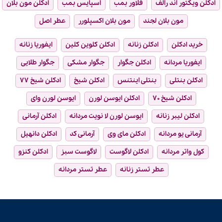
ادکلن ویکتور اند رالف
فلاور بمب
اسپایس بمب
ادکلن مون بلان
مون بلان لجند
مون بلان اکسپلورر
عطر اصل
خرید ادکلن
ادکلن زنانه
ادکلن کلوین کلین
ایفوریا زنانه
ایفوریا مردانه
ادکلن جگوار
جگوار مشکی
جگوار طلایی
ادکلن بنتلی
بنتلی اینتنس
ادکلن شیخ
ادکلن شیخ ۷۷
ادکلن شیخ ۷۰
ادکلن ایوسن لورن
ایوسن لورن وای
ادکلن لیبر زنانه
ایوسن لورن لا نویت مردانه
ادکلن آرمانی
آرمانی یو مردانه
ادکلن مای وی
آرمانی کد
ادکلن دانهیل
کول واتر مردانه
ادکلن لاگوست
لاگوست سبز
ادکلن کنزو
عطر تستر زنانه
عطر تستر مردانه