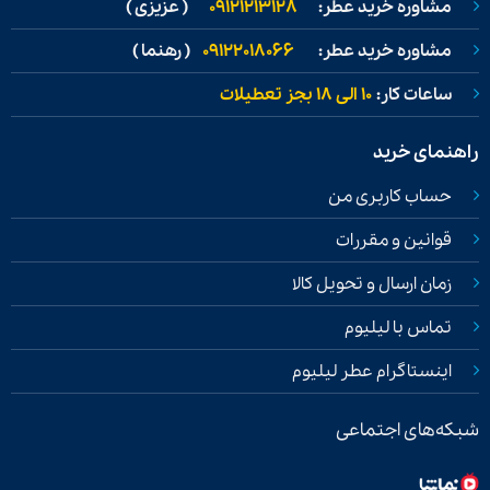
مشاوره خرید عطر:
09121213128
( عزیزی )
مشاوره خرید عطر:
09122018066
( رهنما )
ساعات کار:
۱۰ الی ۱۸ بجز تعطیلات
راهنمای خرید
حساب کاربری من
قوانین و مقررات
زمان ارسال و تحویل کالا
تماس با لیلیوم
اینستاگرام عطر لیلیوم
شبکه‌های اجتماعی