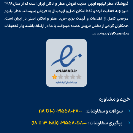
فروشگاه عطر لیلیوم اولین سایت فروش
عطر و ادکلن
ایران است که از سال ۱۳۸۹
شروع به فعالیت کرده و فقط ادکلن اصل و اورجینال به فروش میرساند. عطر لیلیوم
مرجعی کامل از اطلاعات و قیمت برای
خرید عطر و ادکلن
اصلی در ایران است.
همکاران گرامی از بخش فروش عمده میتوانند با ما در ارتباط باشند و از تخفیفات
ویژه همکاران بهره ببرند.
خرید و مشاوره
سوالات و سفارشات:
02155802800 (۱۰ تا ۱۸)
پیگیری سفارشات :
02155805800 (فقط ۱۳ تا ۱۸)