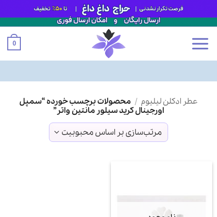
0
Ski
عطر ادکلن لیلیوم
/
محصولات برچسب خورده “سمپل
t
اورجینال کرید سیلور مانتین واتر”
conten