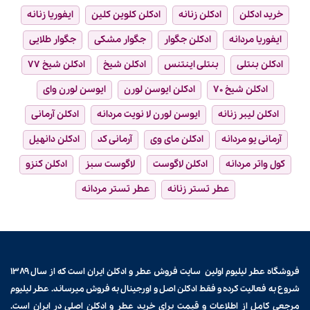
خرید ادکلن
ادکلن زنانه
ادکلن کلوین کلین
ایفوریا زنانه
ایفوریا مردانه
ادکلن جگوار
جگوار مشکی
جگوار طلایی
ادکلن بنتلی
بنتلی اینتنس
ادکلن شیخ
ادکلن شیخ ۷۷
ادکلن شیخ ۷۰
ادکلن ایوسن لورن
ایوسن لورن وای
ادکلن لیبر زنانه
ایوسن لورن لا نویت مردانه
ادکلن آرمانی
آرمانی یو مردانه
ادکلن مای وی
آرمانی کد
ادکلن دانهیل
کول واتر مردانه
ادکلن لاگوست
لاگوست سبز
ادکلن کنزو
عطر تستر زنانه
عطر تستر مردانه
فروشگاه عطر لیلیوم اولین سایت فروش
عطر و ادکلن
ایران است که از سال ۱۳۸۹
شروع به فعالیت کرده و فقط ادکلن اصل و اورجینال به فروش میرساند. عطر لیلیوم
مرجعی کامل از اطلاعات و قیمت برای
خرید عطر و ادکلن
اصلی در ایران است.