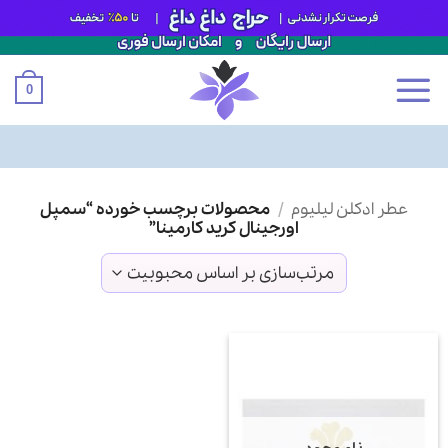
0
Ski
عطر ادکلن لیلیوم
/
محصولات برچسب خورده “سمپل
t
اورجینال کرید کارمینا”
conten