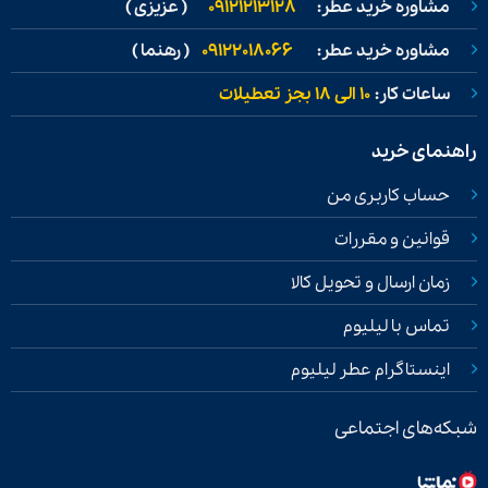
مشاوره خرید عطر:
09121213128
( عزیزی )
مشاوره خرید عطر:
09122018066
( رهنما )
ساعات کار:
۱۰ الی ۱۸ بجز تعطیلات
راهنمای خرید
حساب کاربری من
قوانین و مقررات
زمان ارسال و تحویل کالا
تماس با لیلیوم
اینستاگرام عطر لیلیوم
شبکه‌های اجتماعی