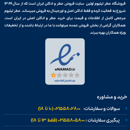
فروشگاه عطر لیلیوم اولین سایت فروش
عطر و ادکلن
ایران است که از سال ۱۳۸۹
شروع به فعالیت کرده و فقط ادکلن اصل و اورجینال به فروش میرساند. عطر لیلیوم
مرجعی کامل از اطلاعات و قیمت برای
خرید عطر و ادکلن
اصلی در ایران است.
همکاران گرامی از بخش فروش عمده میتوانند با ما در ارتباط باشند و از تخفیفات
ویژه همکاران بهره ببرند.
خرید و مشاوره
سوالات و سفارشات:
02155802800 (۱۰ تا ۱۸)
پیگیری سفارشات :
02155805800 (فقط ۱۳ تا ۱۸)