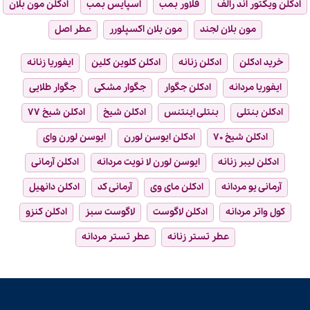
ادکلن ویکتور اند رالف
فلاور بمب
اسپایس بمب
ادکلن مون بلان
مون بلان لجند
مون بلان اکسپلورر
عطر اصل
خرید ادکلن
ادکلن زنانه
ادکلن کلوین کلین
ایفوریا زنانه
ایفوریا مردانه
ادکلن جگوار
جگوار مشکی
جگوار طلایی
ادکلن بنتلی
بنتلی اینتنس
ادکلن شیخ
ادکلن شیخ ۷۷
ادکلن شیخ ۷۰
ادکلن ایوسن لورن
ایوسن لورن وای
ادکلن لیبر زنانه
ایوسن لورن لا نویت مردانه
ادکلن آرمانی
آرمانی یو مردانه
ادکلن مای وی
آرمانی کد
ادکلن دانهیل
کول واتر مردانه
ادکلن لاگوست
لاگوست سبز
ادکلن کنزو
عطر تستر زنانه
عطر تستر مردانه