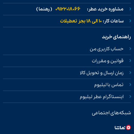
مشاوره خرید عطر:
09122018066
( رهنما )
ساعات کار:
۱۰ الی ۱۸ بجز تعطیلات
راهنمای خرید
حساب کاربری من
قوانین و مقررات
زمان ارسال و تحویل کالا
تماس با لیلیوم
اینستاگرام عطر لیلیوم
شبکه‌های اجتماعی