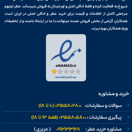
شروع به فعالیت کرده و فقط ادکلن اصل و اورجینال به فروش میرساند. عطر لیلیوم
مرجعی کامل از اطلاعات و قیمت برای
خرید عطر و ادکلن
اصلی در ایران است.
همکاران گرامی از بخش فروش عمده میتوانند با ما در ارتباط باشند و از تخفیفات
ویژه همکاران بهره ببرند.
خرید و مشاوره
سوالات و سفارشات:
02155802800 (۱۰ تا ۱۸)
پیگیری سفارشات :
02155805800 (فقط ۱۳ تا ۱۸)
مشاوره خرید عطر:
09121213128
( عزیزی )