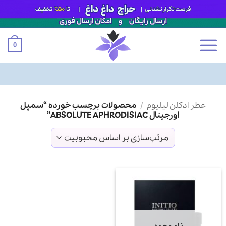
0
Ski
عطر ادکلن لیلیوم
/
محصولات برچسب خورده “سمپل
t
اورجینال ABSOLUTE APHRODISIAC”
conten