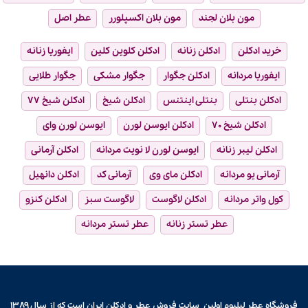
مون بلان لجند
مون بلان اکسپلورر
عطر اصل
خرید ادکلن
ادکلن زنانه
ادکلن کلوین کلین
ایفوریا زنانه
ایفوریا مردانه
ادکلن جگوار
جگوار مشکی
جگوار طلایی
ادکلن بنتلی
بنتلی اینتنس
ادکلن شیخ
ادکلن شیخ ۷۷
ادکلن شیخ ۷۰
ادکلن ایوسن لورن
ایوسن لورن وای
ادکلن لیبر زنانه
ایوسن لورن لا نویت مردانه
ادکلن آرمانی
آرمانی یو مردانه
ادکلن مای وی
آرمانی کد
ادکلن دانهیل
کول واتر مردانه
ادکلن لاگوست
لاگوست سبز
ادکلن کنزو
عطر تستر زنانه
عطر تستر مردانه
فروشگاه عطر لیلیوم اولین سایت فروش
عطر و ادکلن
ایران است که از سال ۱۳۸۹