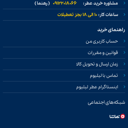
مشاوره خرید عطر:
09122018066
( رهنما )
ساعات کار:
۱۰ الی ۱۸ بجز تعطیلات
راهنمای خرید
حساب کاربری من
قوانین و مقررات
زمان ارسال و تحویل کالا
تماس با لیلیوم
اینستاگرام عطر لیلیوم
شبکه‌های اجتماعی