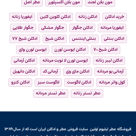
مون بلان لجند
مون بلان اکسپلورر
عطر اصل
خرید ادکلن
ادکلن زنانه
ادکلن کلوین کلین
ایفوریا زنانه
ایفوریا مردانه
ادکلن جگوار
جگوار مشکی
جگوار طلایی
ادکلن بنتلی
بنتلی اینتنس
ادکلن شیخ
ادکلن شیخ ۷۷
ادکلن شیخ ۷۰
ادکلن ایوسن لورن
ایوسن لورن وای
ادکلن لیبر زنانه
ایوسن لورن لا نویت مردانه
ادکلن آرمانی
آرمانی یو مردانه
ادکلن مای وی
آرمانی کد
ادکلن دانهیل
کول واتر مردانه
ادکلن لاگوست
لاگوست سبز
ادکلن کنزو
عطر تستر زنانه
عطر تستر مردانه
فروشگاه عطر لیلیوم اولین سایت فروش
عطر و ادکلن
ایران است که از سال ۱۳۸۹