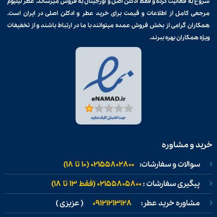
شروع به فعالیت کرده و فقط ادکلن اصل و اورجینال به فروش میرساند. عطر لیلیوم
مرجعی کامل از اطلاعات و قیمت برای
خرید عطر و ادکلن
اصلی در ایران است.
همکاران گرامی از بخش فروش عمده میتوانند با ما در ارتباط باشند و از تخفیفات
ویژه همکاران بهره ببرند.
خرید و مشاوره
سوالات و سفارشات:
02155802800 (۱۰ تا ۱۸)
پیگیری سفارشات :
02155805800 (فقط ۱۳ تا ۱۸)
مشاوره خرید عطر:
09121213128
( عزیزی )