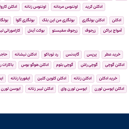
ادکلن کرید
اونتوس مردانه
اونتوس زنانه
ادکلن کارول
ادکلن
ادکلن بولگاری
بولگاری من این بلک
بولگاری آکوا
بولگار
آمواج براکن
زرجوف
زرجوف مفیستو
بوکت آیدل
کازاموراتی لیر
خرید عطر
پرپس
گایدنس
رد توباکو
ادکلن نیشانه
حاجی
ادکلن گوچی
گوچی راش
گوچی بلوم
ادکلن هوگو بوس
باکارات ر
خرید ادکلن
ادکلن زنانه
ادکلن کلوین کلین
ایفوریا زنانه
ای
ادکلن ایوسن لورن
ایوسن لورن وای
ادکلن لیبر زنانه
ایوسن لورن ل