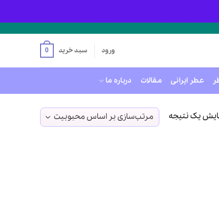
ورود
سبد خرید
0
ر
عطر ایرانی
مقالات
درباره ما
ایش یک نتیجه