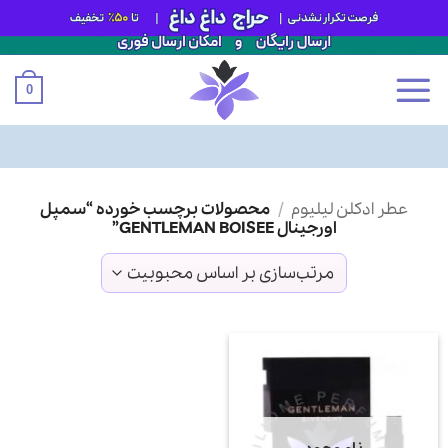
0
Ski
عطر ادکلن لیلیوم
/
محصولات برچسب خورده “سمپل
t
اورجینال GENTLEMAN BOISEE”
conten