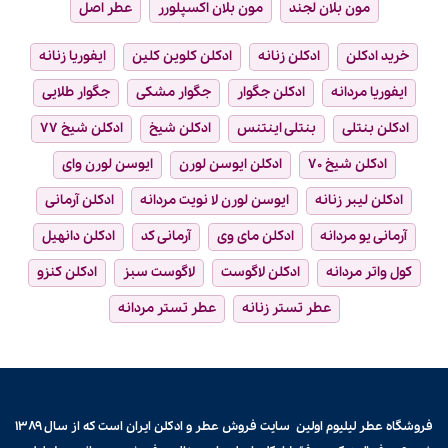
مون بلان لجند
مون بلان اکسپلورر
عطر اصل
خرید ادکلن
ادکلن زنانه
ادکلن کلوین کلین
ایفوریا زنانه
ایفوریا مردانه
ادکلن جگوار
جگوار مشکی
جگوار طلایی
ادکلن بنتلی
بنتلی اینتنس
ادکلن شیخ
ادکلن شیخ ۷۷
ادکلن شیخ ۷۰
ادکلن ایوسن لورن
ایوسن لورن وای
ادکلن لیبر زنانه
ایوسن لورن لا نویت مردانه
ادکلن آرمانی
آرمانی یو مردانه
ادکلن مای وی
آرمانی کد
ادکلن دانهیل
کول واتر مردانه
ادکلن لاگوست
لاگوست سبز
ادکلن کنزو
عطر تستر زنانه
عطر تستر مردانه
فروشگاه عطر لیلیوم اولین سایت فروش
عطر و ادکلن
ایران است که از سال ۱۳۸۹