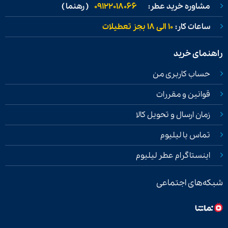
مشاوره خرید عطر:
09122018066
( رهنما )
ساعات کار:
۱۰ الی ۱۸ بجز تعطیلات
راهنمای خرید
حساب کاربری من
قوانین و مقررات
زمان ارسال و تحویل کالا
تماس با لیلیوم
اینستاگرام عطر لیلیوم
شبکه‌های اجتماعی