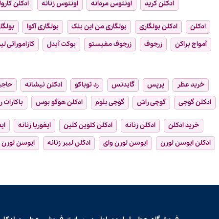
ادکلن کرید
اونتوس مردانه
اونتوس زنانه
ادکلن کارول
ادکلن
ادکلن بولگاری
بولگاری من این بلک
بولگاری آکوا
بولگار
آمواج براکن
زرجوف
زرجوف مفیستو
بوکت آیدل
کازاموراتی لیر
خرید عطر
پرپس
گایدنس
رد توباکو
ادکلن نیشانه
حاجی
ادکلن گوچی
گوچی راش
گوچی بلوم
ادکلن هوگو بوس
باکارات ر
خرید ادکلن
ادکلن زنانه
ادکلن کلوین کلین
ایفوریا زنانه
ای
ادکلن ایوسن لورن
ایوسن لورن وای
ادکلن لیبر زنانه
ایوسن لورن ل