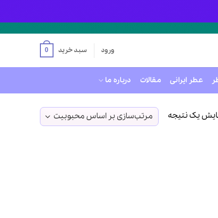
ورود
سبد خرید
0
ر
عطر ایرانی
مقالات
درباره ما
ایش یک نتیجه