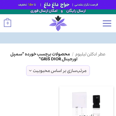
0
Ski
عطر ادکلن لیلیوم
/
محصولات برچسب خورده “سمپل
t
اورجینال GRIS DIOR”
conten