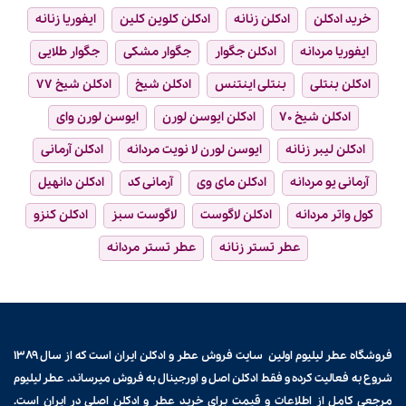
خرید ادکلن
ادکلن زنانه
ادکلن کلوین کلین
ایفوریا زنانه
ایفوریا مردانه
ادکلن جگوار
جگوار مشکی
جگوار طلایی
ادکلن بنتلی
بنتلی اینتنس
ادکلن شیخ
ادکلن شیخ ۷۷
ادکلن شیخ ۷۰
ادکلن ایوسن لورن
ایوسن لورن وای
ادکلن لیبر زنانه
ایوسن لورن لا نویت مردانه
ادکلن آرمانی
آرمانی یو مردانه
ادکلن مای وی
آرمانی کد
ادکلن دانهیل
کول واتر مردانه
ادکلن لاگوست
لاگوست سبز
ادکلن کنزو
عطر تستر زنانه
عطر تستر مردانه
فروشگاه عطر لیلیوم اولین سایت فروش
عطر و ادکلن
ایران است که از سال ۱۳۸۹
شروع به فعالیت کرده و فقط ادکلن اصل و اورجینال به فروش میرساند. عطر لیلیوم
مرجعی کامل از اطلاعات و قیمت برای
خرید عطر و ادکلن
اصلی در ایران است.