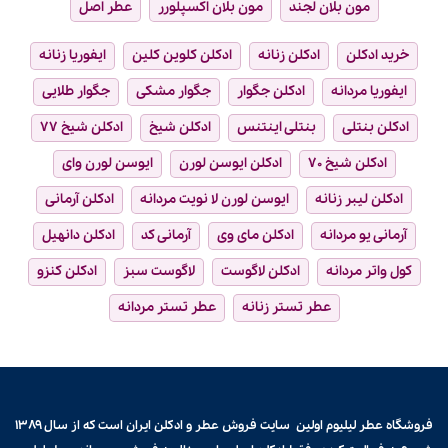
مون بلان لجند
مون بلان اکسپلورر
عطر اصل
خرید ادکلن
ادکلن زنانه
ادکلن کلوین کلین
ایفوریا زنانه
ایفوریا مردانه
ادکلن جگوار
جگوار مشکی
جگوار طلایی
ادکلن بنتلی
بنتلی اینتنس
ادکلن شیخ
ادکلن شیخ ۷۷
ادکلن شیخ ۷۰
ادکلن ایوسن لورن
ایوسن لورن وای
ادکلن لیبر زنانه
ایوسن لورن لا نویت مردانه
ادکلن آرمانی
آرمانی یو مردانه
ادکلن مای وی
آرمانی کد
ادکلن دانهیل
کول واتر مردانه
ادکلن لاگوست
لاگوست سبز
ادکلن کنزو
عطر تستر زنانه
عطر تستر مردانه
فروشگاه عطر لیلیوم اولین سایت فروش
عطر و ادکلن
ایران است که از سال ۱۳۸۹