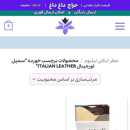
0
Ski
عطر ادکلن لیلیوم
/
محصولات برچسب خورده “سمپل
t
اورجینال ITALIAN LEATHER”
conten