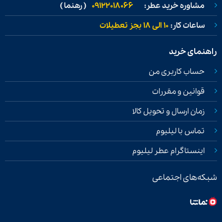
مشاوره خرید عطر:
09122018066
( رهنما )
ساعات کار:
۱۰ الی ۱۸ بجز تعطیلات
راهنمای خرید
حساب کاربری من
قوانین و مقررات
زمان ارسال و تحویل کالا
تماس با لیلیوم
اینستاگرام عطر لیلیوم
شبکه‌های اجتماعی