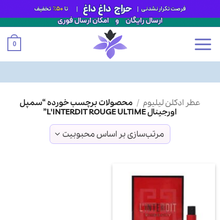
0
Ski
عطر ادکلن لیلیوم
/
محصولات برچسب خورده “سمپل
t
اورجینال L'INTERDIT ROUGE ULTIME”
conten