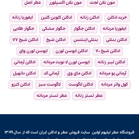
مون بلان لجند
مون بلان اکسپلورر
عطر اصل
خرید ادکلن
ادکلن زنانه
ادکلن کلوین کلین
ایفوریا زنانه
ایفوریا مردانه
ادکلن جگوار
جگوار مشکی
جگوار طلایی
ادکلن بنتلی
بنتلی اینتنس
ادکلن شیخ
ادکلن شیخ ۷۷
ادکلن شیخ ۷۰
ادکلن ایوسن لورن
ایوسن لورن وای
ادکلن لیبر زنانه
ایوسن لورن لا نویت مردانه
ادکلن آرمانی
آرمانی یو مردانه
ادکلن مای وی
آرمانی کد
ادکلن دانهیل
کول واتر مردانه
ادکلن لاگوست
لاگوست سبز
ادکلن کنزو
عطر تستر زنانه
عطر تستر مردانه
فروشگاه عطر لیلیوم اولین سایت فروش
عطر و ادکلن
ایران است که از سال ۱۳۸۹