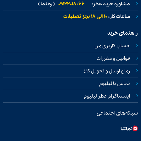
مشاوره خرید عطر:
09122018066
( رهنما )
ساعات کار:
۱۰ الی ۱۸ بجز تعطیلات
راهنمای خرید
حساب کاربری من
قوانین و مقررات
زمان ارسال و تحویل کالا
تماس با لیلیوم
اینستاگرام عطر لیلیوم
شبکه‌های اجتماعی