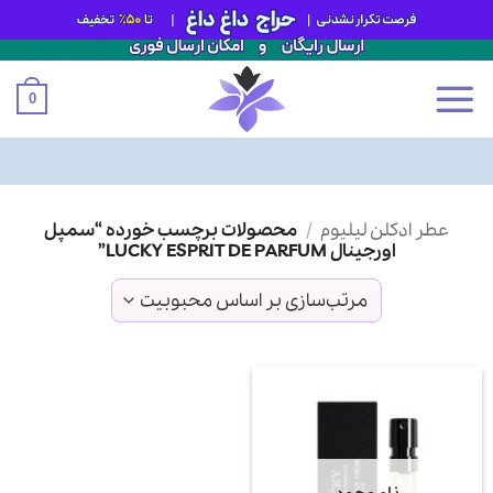
0
Ski
عطر ادکلن لیلیوم
/
محصولات برچسب خورده “سمپل
t
اورجینال LUCKY ESPRIT DE PARFUM”
conten