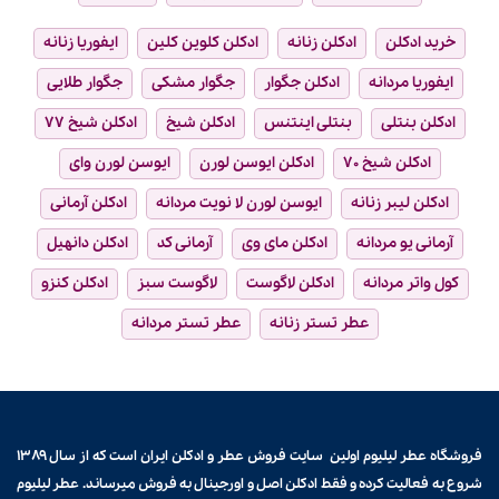
خرید ادکلن
ادکلن زنانه
ادکلن کلوین کلین
ایفوریا زنانه
ایفوریا مردانه
ادکلن جگوار
جگوار مشکی
جگوار طلایی
ادکلن بنتلی
بنتلی اینتنس
ادکلن شیخ
ادکلن شیخ ۷۷
ادکلن شیخ ۷۰
ادکلن ایوسن لورن
ایوسن لورن وای
ادکلن لیبر زنانه
ایوسن لورن لا نویت مردانه
ادکلن آرمانی
آرمانی یو مردانه
ادکلن مای وی
آرمانی کد
ادکلن دانهیل
کول واتر مردانه
ادکلن لاگوست
لاگوست سبز
ادکلن کنزو
عطر تستر زنانه
عطر تستر مردانه
فروشگاه عطر لیلیوم اولین سایت فروش
عطر و ادکلن
ایران است که از سال ۱۳۸۹
شروع به فعالیت کرده و فقط ادکلن اصل و اورجینال به فروش میرساند. عطر لیلیوم