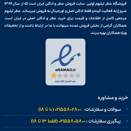
فروشگاه عطر لیلیوم اولین سایت فروش
عطر و ادکلن
ایران است که از سال ۱۳۸۹
شروع به فعالیت کرده و فقط ادکلن اصل و اورجینال به فروش میرساند. عطر لیلیوم
مرجعی کامل از اطلاعات و قیمت برای
خرید عطر و ادکلن
اصلی در ایران است.
همکاران گرامی از بخش فروش عمده میتوانند با ما در ارتباط باشند و از تخفیفات
ویژه همکاران بهره ببرند.
خرید و مشاوره
سوالات و سفارشات:
02155802800 (۱۰ تا ۱۸)
پیگیری سفارشات :
02155805800 (فقط ۱۳ تا ۱۸)