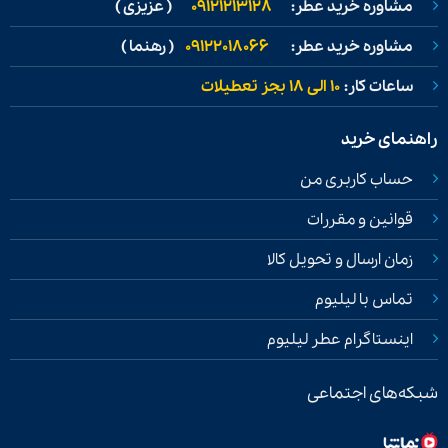
مشاوره خرید عطر:
09121213128
( عزیزی )
مشاوره خرید عطر:
09122018066
( رهنما )
ساعات کار:
۱۰ الی ۱۸ بجز تعطیلات
راهنمای خرید
حساب کاربری من
قوانین و مقررات
زمان ارسال و تحویل کالا
تماس با لیلیوم
اینستاگرام عطر لیلیوم
شبکه‌های اجتماعی