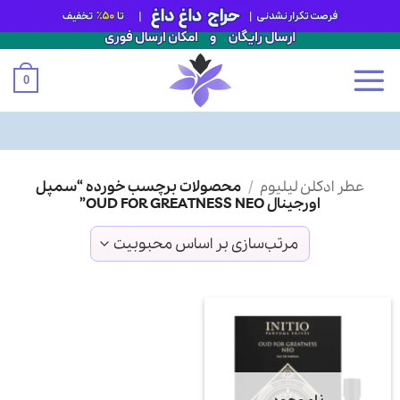
0
Ski
عطر ادکلن لیلیوم
/
محصولات برچسب خورده “سمپل
t
اورجینال OUD FOR GREATNESS NEO”
conten