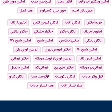
ادکلن ویکتور اند رالف
فلاور بمب
اسپایس بمب
ادکلن مون بلان
مون بلان لجند
مون بلان اکسپلورر
عطر اصل
خرید ادکلن
ادکلن زنانه
ادکلن کلوین کلین
ایفوریا زنانه
ایفوریا مردانه
ادکلن جگوار
جگوار مشکی
جگوار طلایی
ادکلن بنتلی
بنتلی اینتنس
ادکلن شیخ
ادکلن شیخ ۷۷
ادکلن شیخ ۷۰
ادکلن ایوسن لورن
ایوسن لورن وای
ادکلن لیبر زنانه
ایوسن لورن لا نویت مردانه
ادکلن آرمانی
آرمانی یو مردانه
ادکلن مای وی
آرمانی کد
ادکلن دانهیل
کول واتر مردانه
ادکلن لاگوست
لاگوست سبز
ادکلن کنزو
عطر تستر زنانه
عطر تستر مردانه