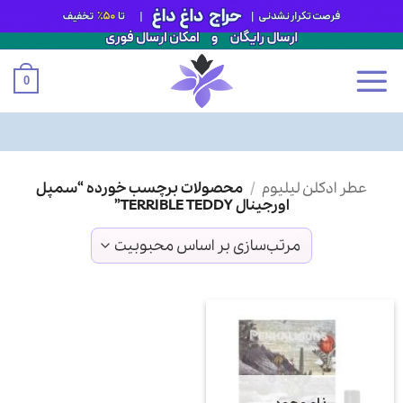
0
Ski
عطر ادکلن لیلیوم
/
محصولات برچسب خورده “سمپل
t
اورجینال TERRIBLE TEDDY”
conten