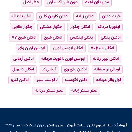
مون بلان لجند
مون بلان اکسپلورر
عطر اصل
خرید ادکلن
ادکلن زنانه
ادکلن کلوین کلین
ایفوریا زنانه
ایفوریا مردانه
ادکلن جگوار
جگوار مشکی
جگوار طلایی
ادکلن بنتلی
بنتلی اینتنس
ادکلن شیخ
ادکلن شیخ ۷۷
ادکلن شیخ ۷۰
ادکلن ایوسن لورن
ایوسن لورن وای
ادکلن لیبر زنانه
ایوسن لورن لا نویت مردانه
ادکلن آرمانی
آرمانی یو مردانه
ادکلن مای وی
آرمانی کد
ادکلن دانهیل
کول واتر مردانه
ادکلن لاگوست
لاگوست سبز
ادکلن کنزو
عطر تستر زنانه
عطر تستر مردانه
فروشگاه عطر لیلیوم اولین سایت فروش
عطر و ادکلن
ایران است که از سال ۱۳۸۹