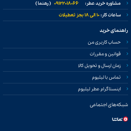
مشاوره خرید عطر:
09122018066
( رهنما )
ساعات کار:
۱۰ الی ۱۸ بجز تعطیلات
راهنمای خرید
حساب کاربری من
قوانین و مقررات
زمان ارسال و تحویل کالا
تماس با لیلیوم
اینستاگرام عطر لیلیوم
شبکه‌های اجتماعی