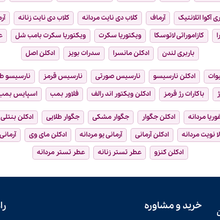
ی آکوا اتلانتیک
آرماف
کلاب دی نایت مردانه
کلاب دی نایت زنانه
آر
ا
کازاموراتی لاتوسکا
ویکتوریا سکرت
ویکتوریا سکرت بامب شل
ع
باربری لندن
ادکلن مانسرا
سدرات بویز
ادکلن اصل
وات
ادکلن نارسیسو
نارسیس صورتی
نارسیس قرمز
نارسیسو ط
ژ
باکارات رژ قرمز
ادکلن ویکتور اند رالف
فلاور بمب
اسپایس بمب
فوریا مردانه
ادکلن جگوار
جگوار مشکی
جگوار طلایی
ادکلن بنتلی
ا نویت مردانه
ادکلن آرمانی
آرمانی یو مردانه
ادکلن مای وی
آرمانی
ادکلن کنزو
عطر تستر زنانه
عطر تستر مردانه
خرید و مشاوره
را