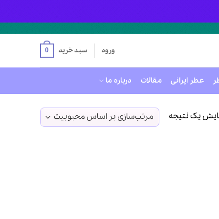
ورود
سبد خرید
0
ر
عطر ایرانی
مقالات
درباره ما
ایش یک نتیجه