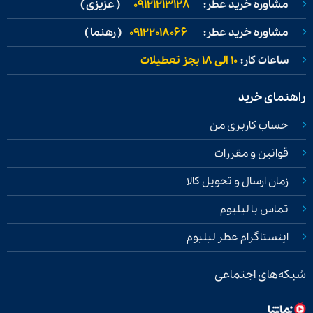
مشاوره خرید عطر:
09121213128
( عزیزی )
مشاوره خرید عطر:
09122018066
( رهنما )
ساعات کار:
۱۰ الی ۱۸ بجز تعطیلات
راهنمای خرید
حساب کاربری من
قوانین و مقررات
زمان ارسال و تحویل کالا
تماس با لیلیوم
اینستاگرام عطر لیلیوم
شبکه‌های اجتماعی