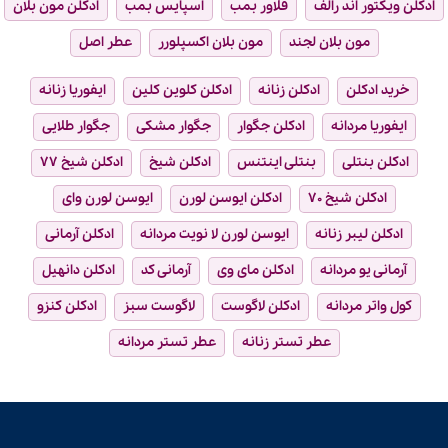
ادکلن ویکتور اند رالف
فلاور بمب
اسپایس بمب
ادکلن مون بلان
مون بلان لجند
مون بلان اکسپلورر
عطر اصل
خرید ادکلن
ادکلن زنانه
ادکلن کلوین کلین
ایفوریا زنانه
ایفوریا مردانه
ادکلن جگوار
جگوار مشکی
جگوار طلایی
ادکلن بنتلی
بنتلی اینتنس
ادکلن شیخ
ادکلن شیخ ۷۷
ادکلن شیخ ۷۰
ادکلن ایوسن لورن
ایوسن لورن وای
ادکلن لیبر زنانه
ایوسن لورن لا نویت مردانه
ادکلن آرمانی
آرمانی یو مردانه
ادکلن مای وی
آرمانی کد
ادکلن دانهیل
کول واتر مردانه
ادکلن لاگوست
لاگوست سبز
ادکلن کنزو
عطر تستر زنانه
عطر تستر مردانه