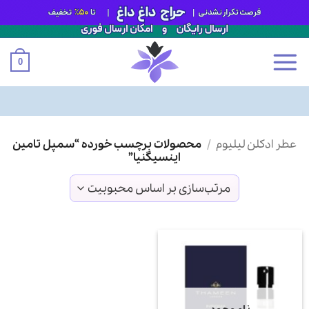
0
Ski
عطر ادکلن لیلیوم
/
محصولات برچسب خورده “سمپل تامین
t
اینسیگنیا”
conten