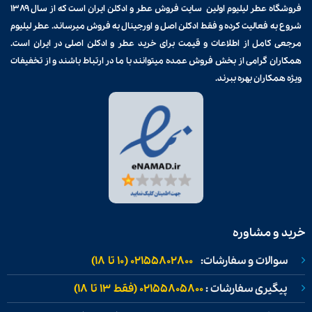
فروشگاه عطر لیلیوم اولین سایت فروش
عطر و ادکلن
ایران است که از سال ۱۳۸۹
شروع به فعالیت کرده و فقط ادکلن اصل و اورجینال به فروش میرساند. عطر لیلیوم
مرجعی کامل از اطلاعات و قیمت برای
خرید عطر و ادکلن
اصلی در ایران است.
همکاران گرامی از بخش فروش عمده میتوانند با ما در ارتباط باشند و از تخفیفات
ویژه همکاران بهره ببرند.
خرید و مشاوره
سوالات و سفارشات:
02155802800 (۱۰ تا ۱۸)
پیگیری سفارشات :
02155805800 (فقط ۱۳ تا ۱۸)