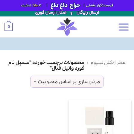
0
Ski
عطر ادکلن لیلیوم
/
محصولات برچسب خورده “سمپل تام
t
فورد وانیل فتال”
conten