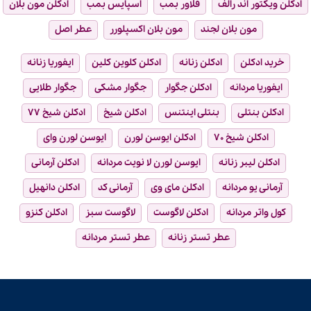
ادکلن ویکتور اند رالف
فلاور بمب
اسپایس بمب
ادکلن مون بلان
مون بلان لجند
مون بلان اکسپلورر
عطر اصل
خرید ادکلن
ادکلن زنانه
ادکلن کلوین کلین
ایفوریا زنانه
ایفوریا مردانه
ادکلن جگوار
جگوار مشکی
جگوار طلایی
ادکلن بنتلی
بنتلی اینتنس
ادکلن شیخ
ادکلن شیخ ۷۷
ادکلن شیخ ۷۰
ادکلن ایوسن لورن
ایوسن لورن وای
ادکلن لیبر زنانه
ایوسن لورن لا نویت مردانه
ادکلن آرمانی
آرمانی یو مردانه
ادکلن مای وی
آرمانی کد
ادکلن دانهیل
کول واتر مردانه
ادکلن لاگوست
لاگوست سبز
ادکلن کنزو
عطر تستر زنانه
عطر تستر مردانه