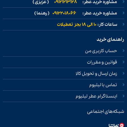
مشاوره خرید عطر:
09121213128
( عزیزی )
مشاوره خرید عطر:
09122018066
( رهنما )
ساعات کار:
۱۰ الی ۱۸ بجز تعطیلات
راهنمای خرید
حساب کاربری من
قوانین و مقررات
زمان ارسال و تحویل کالا
تماس با لیلیوم
اینستاگرام عطر لیلیوم
شبکه‌های اجتماعی