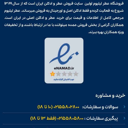
فروشگاه عطر لیلیوم اولین سایت فروش
عطر و ادکلن
ایران است که از سال ۱۳۸۹
شروع به فعالیت کرده و فقط ادکلن اصل و اورجینال به فروش میرساند. عطر لیلیوم
مرجعی کامل از اطلاعات و قیمت برای
خرید عطر و ادکلن
اصلی در ایران است.
همکاران گرامی از بخش فروش عمده میتوانند با ما در ارتباط باشند و از تخفیفات
ویژه همکاران بهره ببرند.
خرید و مشاوره
سوالات و سفارشات:
02155802800 (۱۰ تا ۱۸)
پیگیری سفارشات :
02155805800 (فقط ۱۳ تا ۱۸)