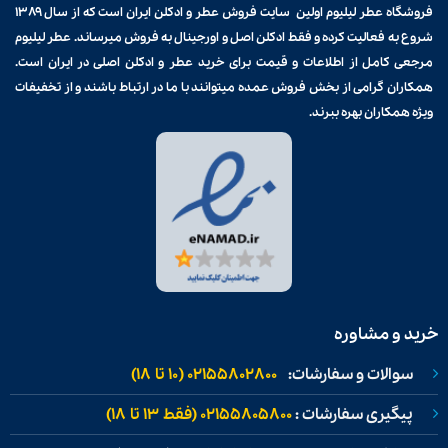
فروشگاه عطر لیلیوم اولین سایت فروش
عطر و ادکلن
ایران است که از سال ۱۳۸۹
شروع به فعالیت کرده و فقط ادکلن اصل و اورجینال به فروش میرساند. عطر لیلیوم
مرجعی کامل از اطلاعات و قیمت برای
خرید عطر و ادکلن
اصلی در ایران است.
همکاران گرامی از بخش فروش عمده میتوانند با ما در ارتباط باشند و از تخفیفات
ویژه همکاران بهره ببرند.
خرید و مشاوره
سوالات و سفارشات:
02155802800 (۱۰ تا ۱۸)
پیگیری سفارشات :
02155805800 (فقط ۱۳ تا ۱۸)