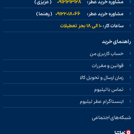
مشاوره خرید عطر:
09121213128
( عزیزی )
مشاوره خرید عطر:
09122018066
( رهنما )
ساعات کار:
۱۰ الی ۱۸ بجز تعطیلات
راهنمای خرید
حساب کاربری من
قوانین و مقررات
زمان ارسال و تحویل کالا
تماس با لیلیوم
اینستاگرام عطر لیلیوم
شبکه‌های اجتماعی