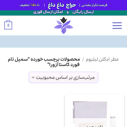
0
Ski
عطر ادکلن لیلیوم
/
محصولات برچسب خورده “سمپل تام
t
فورد کاستا آزورا”
conten