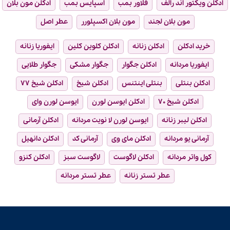
ادکلن ویکتور اند رالف
فلاور بمب
اسپایس بمب
ادکلن مون بلان
مون بلان لجند
مون بلان اکسپلورر
عطر اصل
خرید ادکلن
ادکلن زنانه
ادکلن کلوین کلین
ایفوریا زنانه
ایفوریا مردانه
ادکلن جگوار
جگوار مشکی
جگوار طلایی
ادکلن بنتلی
بنتلی اینتنس
ادکلن شیخ
ادکلن شیخ ۷۷
ادکلن شیخ ۷۰
ادکلن ایوسن لورن
ایوسن لورن وای
ادکلن لیبر زنانه
ایوسن لورن لا نویت مردانه
ادکلن آرمانی
آرمانی یو مردانه
ادکلن مای وی
آرمانی کد
ادکلن دانهیل
کول واتر مردانه
ادکلن لاگوست
لاگوست سبز
ادکلن کنزو
عطر تستر زنانه
عطر تستر مردانه