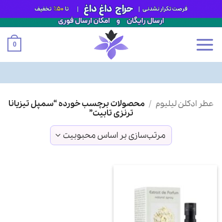
0
Ski
عطر ادکلن لیلیوم
/
محصولات برچسب خورده “سمپل تیزیانا
t
ترنزی تابیت”
conten