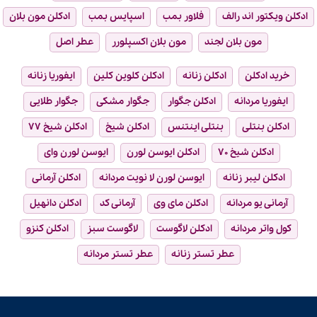
ادکلن ویکتور اند رالف
فلاور بمب
اسپایس بمب
ادکلن مون بلان
مون بلان لجند
مون بلان اکسپلورر
عطر اصل
خرید ادکلن
ادکلن زنانه
ادکلن کلوین کلین
ایفوریا زنانه
ایفوریا مردانه
ادکلن جگوار
جگوار مشکی
جگوار طلایی
ادکلن بنتلی
بنتلی اینتنس
ادکلن شیخ
ادکلن شیخ ۷۷
ادکلن شیخ ۷۰
ادکلن ایوسن لورن
ایوسن لورن وای
ادکلن لیبر زنانه
ایوسن لورن لا نویت مردانه
ادکلن آرمانی
آرمانی یو مردانه
ادکلن مای وی
آرمانی کد
ادکلن دانهیل
کول واتر مردانه
ادکلن لاگوست
لاگوست سبز
ادکلن کنزو
عطر تستر زنانه
عطر تستر مردانه