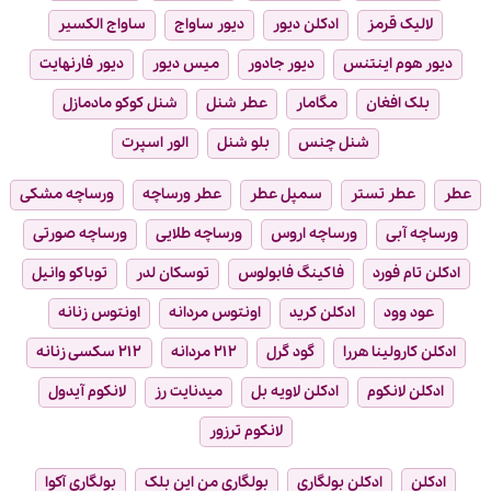
لالیک قرمز
ادکلن دیور
دیور ساواج
ساواج الکسیر
دیور هوم اینتنس
دیور جادور
میس دیور
دیور فارنهایت
بلک افغان
مگامار
عطر شنل
شنل کوکو مادمازل
شنل چنس
بلو شنل
الور اسپرت
عطر
عطر تستر
سمپل عطر
عطر ورساچه
ورساچه مشکی
ورساچه آبی
ورساچه اروس
ورساچه طلایی
ورساچه صورتی
ادکلن تام فورد
فاکینگ فابولوس
توسکان لدر
توباکو وانیل
عود وود
ادکلن کرید
اونتوس مردانه
اونتوس زنانه
ادکلن کارولینا هررا
گود گرل
۲۱۲ مردانه
۲۱۲ سکسی زنانه
ادکلن لانکوم
ادکلن لاویه بل
میدنایت رز
لانکوم آیدول
لانکوم ترزور
ادکلن
ادکلن بولگاری
بولگاری من این بلک
بولگاری آکوا