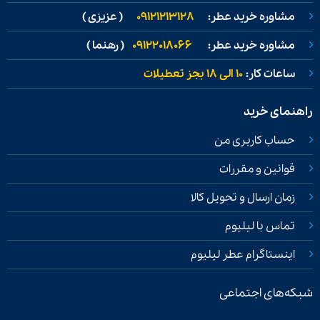
مشاوره خرید عطر:
09121213128
( عزیزی )
مشاوره خرید عطر:
09122018066
( رهنما )
ساعات کار:
۱۰ الی ۱۸ بجز تعطیلات
راهنمای خرید
حساب کاربری من
قوانین و مقررات
زمان ارسال و تحویل کالا
تماس با لیلیوم
اینستاگرام عطر لیلیوم
شبکه‌های اجتماعی