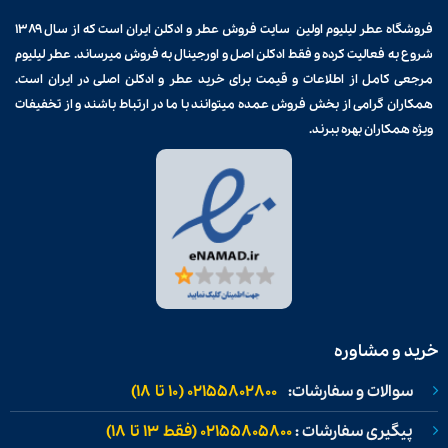
فروشگاه عطر لیلیوم اولین سایت فروش
عطر و ادکلن
ایران است که از سال ۱۳۸۹
شروع به فعالیت کرده و فقط ادکلن اصل و اورجینال به فروش میرساند. عطر لیلیوم
مرجعی کامل از اطلاعات و قیمت برای
خرید عطر و ادکلن
اصلی در ایران است.
همکاران گرامی از بخش فروش عمده میتوانند با ما در ارتباط باشند و از تخفیفات
ویژه همکاران بهره ببرند.
خرید و مشاوره
سوالات و سفارشات:
02155802800 (۱۰ تا ۱۸)
پیگیری سفارشات :
02155805800 (فقط ۱۳ تا ۱۸)