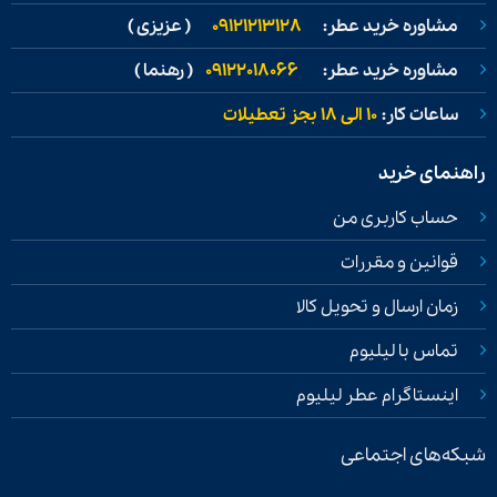
مشاوره خرید عطر:
09121213128
( عزیزی )
مشاوره خرید عطر:
09122018066
( رهنما )
ساعات کار:
۱۰ الی ۱۸ بجز تعطیلات
راهنمای خرید
حساب کاربری من
قوانین و مقررات
زمان ارسال و تحویل کالا
تماس با لیلیوم
اینستاگرام عطر لیلیوم
شبکه‌های اجتماعی