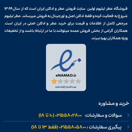
فروشگاه عطر لیلیوم اولین سایت فروش
عطر و ادکلن
ایران است که از سال ۱۳۸۹
شروع به فعالیت کرده و فقط ادکلن اصل و اورجینال به فروش میرساند. عطر لیلیوم
مرجعی کامل از اطلاعات و قیمت برای
خرید عطر و ادکلن
اصلی در ایران است.
همکاران گرامی از بخش فروش عمده میتوانند با ما در ارتباط باشند و از تخفیفات
ویژه همکاران بهره ببرند.
خرید و مشاوره
سوالات و سفارشات:
02155802800 (۱۰ تا ۱۸)
پیگیری سفارشات :
02155805800 (فقط ۱۳ تا ۱۸)