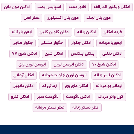
ادکلن ویکتور اند رالف
فلاور بمب
اسپایس بمب
ادکلن مون بلان
مون بلان لجند
مون بلان اکسپلورر
عطر اصل
خرید ادکلن
ادکلن زنانه
ادکلن کلوین کلین
ایفوریا زنانه
ایفوریا مردانه
ادکلن جگوار
جگوار مشکی
جگوار طلایی
ادکلن بنتلی
بنتلی اینتنس
ادکلن شیخ
ادکلن شیخ ۷۷
ادکلن شیخ ۷۰
ادکلن ایوسن لورن
ایوسن لورن وای
ادکلن لیبر زنانه
ایوسن لورن لا نویت مردانه
ادکلن آرمانی
آرمانی یو مردانه
ادکلن مای وی
آرمانی کد
ادکلن دانهیل
کول واتر مردانه
ادکلن لاگوست
لاگوست سبز
ادکلن کنزو
عطر تستر زنانه
عطر تستر مردانه