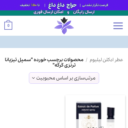
0
Ski
عطر ادکلن لیلیوم
/
محصولات برچسب خورده “سمپل تیزیانا
t
ترنزی کرکه”
conten