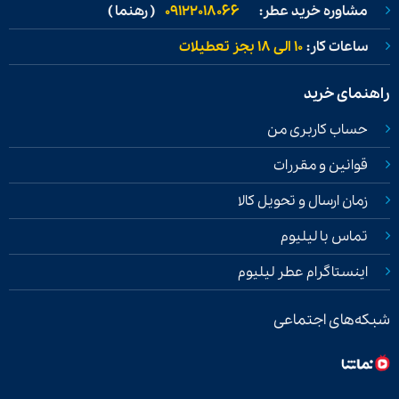
مشاوره خرید عطر:
09122018066
( رهنما )
ساعات کار:
۱۰ الی ۱۸ بجز تعطیلات
راهنمای خرید
حساب کاربری من
قوانین و مقررات
زمان ارسال و تحویل کالا
تماس با لیلیوم
اینستاگرام عطر لیلیوم
شبکه‌های اجتماعی