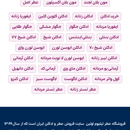
مون بلان لجند
مون بلان اکسپلورر
عطر اصل
خرید ادکلن
ادکلن زنانه
ادکلن کلوین کلین
ایفوریا زنانه
ایفوریا مردانه
ادکلن جگوار
جگوار مشکی
جگوار طلایی
ادکلن بنتلی
بنتلی اینتنس
ادکلن شیخ
ادکلن شیخ ۷۷
ادکلن شیخ ۷۰
ادکلن ایوسن لورن
ایوسن لورن وای
ادکلن لیبر زنانه
ایوسن لورن لا نویت مردانه
ادکلن آرمانی
آرمانی یو مردانه
ادکلن مای وی
آرمانی کد
ادکلن دانهیل
کول واتر مردانه
ادکلن لاگوست
لاگوست سبز
ادکلن کنزو
عطر تستر زنانه
عطر تستر مردانه
فروشگاه عطر لیلیوم اولین سایت فروش
عطر و ادکلن
ایران است که از سال ۱۳۸۹