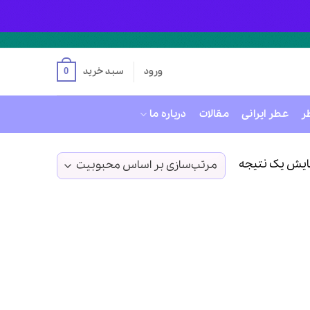
ورود
سبد خرید
0
ر
عطر ایرانی
مقالات
درباره ما
ایش یک نتیجه