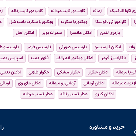
ی آکوا اتلانتیک
آرماف
کلاب دی نایت مردانه
کلاب دی نایت زنانه
آر
ا
کازاموراتی لاتوسکا
ویکتوریا سکرت
ویکتوریا سکرت بامب شل
ع
باربری لندن
ادکلن مانسرا
سدرات بویز
ادکلن اصل
وات
ادکلن نارسیسو
نارسیس صورتی
نارسیس قرمز
نارسیسو ط
ژ
باکارات رژ قرمز
ادکلن ویکتور اند رالف
فلاور بمب
اسپایس بمب
فوریا مردانه
ادکلن جگوار
جگوار مشکی
جگوار طلایی
ادکلن بنتلی
ا نویت مردانه
ادکلن آرمانی
آرمانی یو مردانه
ادکلن مای وی
آرمانی
ادکلن کنزو
عطر تستر زنانه
عطر تستر مردانه
خرید و مشاوره
را